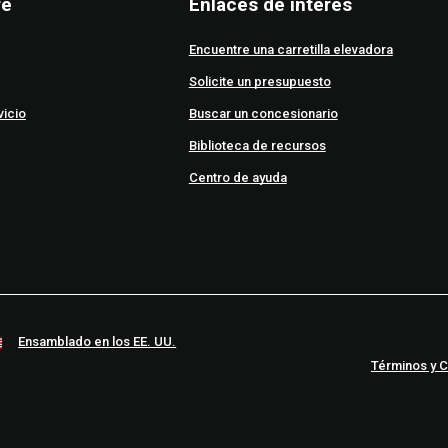
re
Enlaces de interés
Encuentre una carretilla elevadora
Solicite un presupuesto
vicio
Buscar un concesionario
Biblioteca de recursos
Centro de ayuda
Ensamblado en los EE. UU.
Términos y 