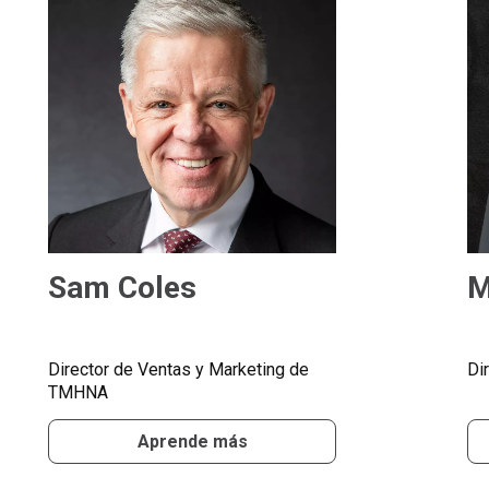
Sam Coles
M
Director de Ventas y Marketing de
Di
TMHNA
Aprende más