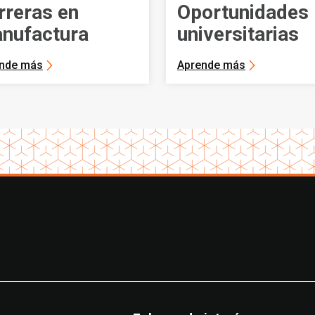
rreras en
Oportunidades
nufactura
universitarias
nde más
Aprende más