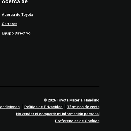
Acerca de
Acerca de Toyota
Carreras
Equipo Directivo
© 2026 Toyota Material Handling
|
|
Condiciones
Política de Privacidad
Términos de venta
No vender ni compartir mi información personal
Preferencias de Cookies