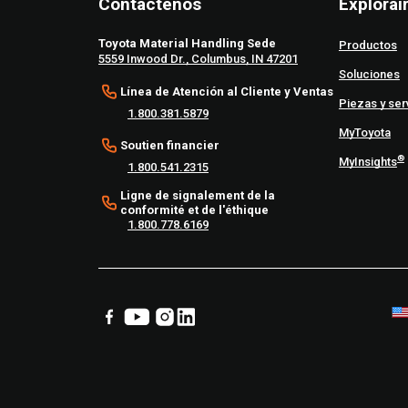
Contáctenos
Explorai
Toyota Material Handling Sede
Productos
5559 Inwood Dr., Columbus, IN 47201
Soluciones
Línea de Atención al Cliente y Ventas
Piezas y ser
1.800.381.5879
MyToyota
Soutien financier
®
MyInsights
1.800.541.2315
Ligne de signalement de la
conformité et de l'éthique
1.800.778.6169