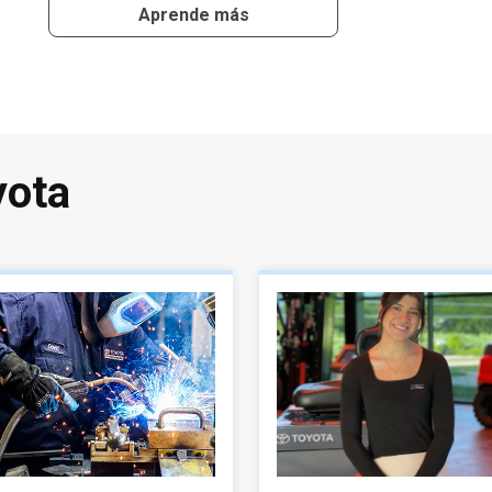
Aprende más
yota