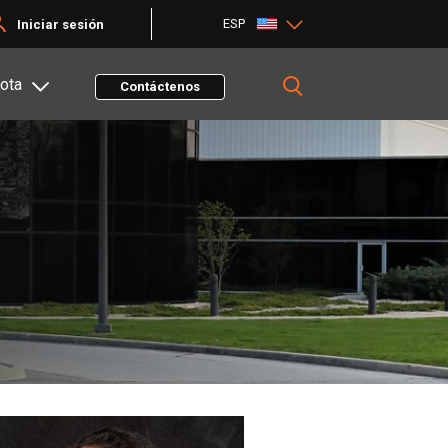
ESP
Iniciar sesión
ota
Contáctenos