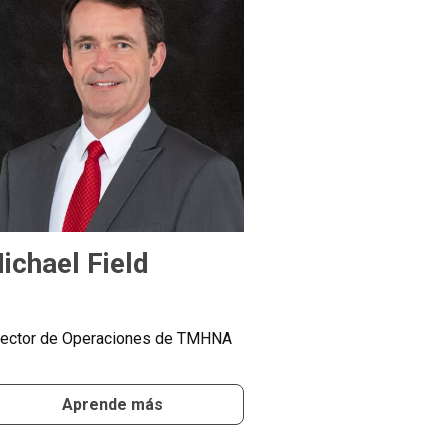
ichael Field
rector de Operaciones de TMHNA
Aprende más