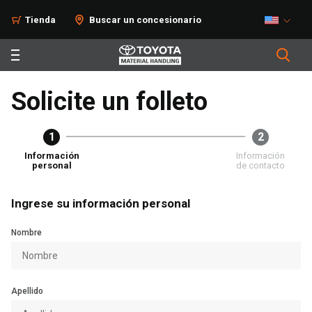
Tienda
Buscar un concesionario
Solicite un folleto
1
2
Información
Información
personal
de contacto
Ingrese su información personal
Nombre
Apellido