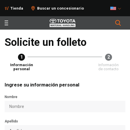
Tienda
Buscar un concesionario
Solicite un folleto
1
2
Información
Información
personal
de contacto
Ingrese su información personal
Nombre
Apellido