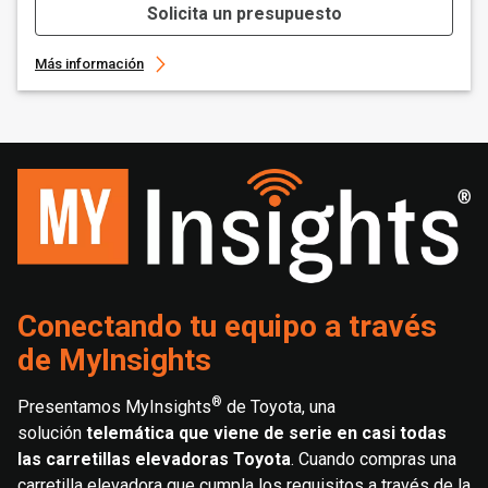
Solicita un presupuesto
Más información
Conectando tu equipo a través
de MyInsights
®
Presentamos MyInsights
de Toyota, una
solución
telemática que viene de serie en casi todas
las carretillas elevadoras Toyota
. Cuando compras una
carretilla elevadora que cumpla los requisitos a través de la