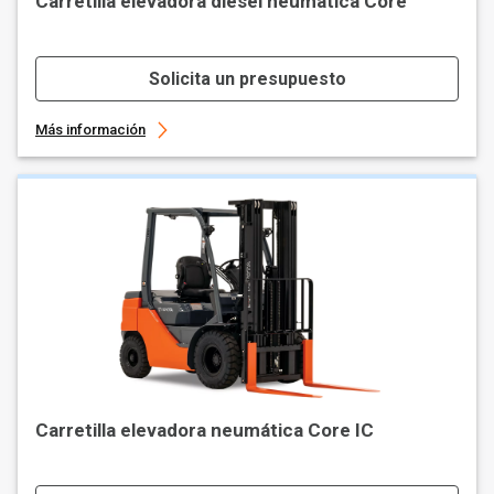
Carretilla elevadora diésel neumática Core
Solicita un presupuesto
Más información
Carretilla elevadora neumática Core IC