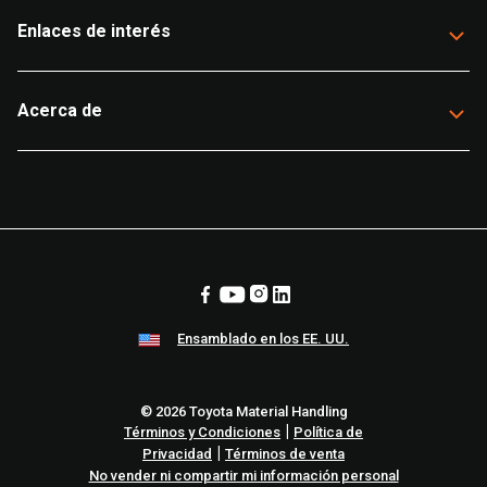
Enlaces de interés
Acerca de
Ensamblado en los EE. UU.
© 2026 Toyota Material Handling
|
Términos y Condiciones
Política de
|
Privacidad
Términos de venta
No vender ni compartir mi información personal