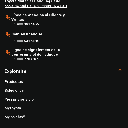
Toyota Material Handling Sede
5559 Inwood Dr., Columbus, IN 47201
Línea de Atención al Cliente y
Ventas
1.800.381.5879
Soutien financier
1.800.541.2315
Ligne de signalement de la
conformité et de l'éthique
1.800.778.6169
Exploraire
Productos
Soluciones
Piezas y servicio
MyToyota
®
MyInsights