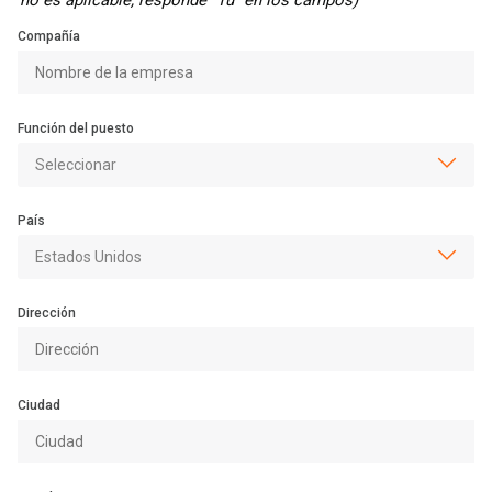
no es aplicable, responde "Tú" en los campos)
Compañía
Función del puesto
País
Dirección
Ciudad