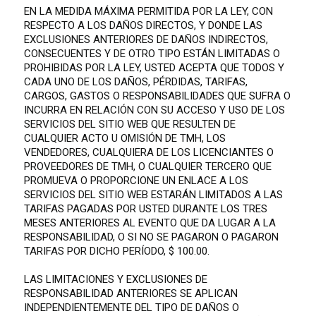
EN LA MEDIDA MÁXIMA PERMITIDA POR LA LEY, CON
RESPECTO A LOS DAÑOS DIRECTOS, Y DONDE LAS
EXCLUSIONES ANTERIORES DE DAÑOS INDIRECTOS,
CONSECUENTES Y DE OTRO TIPO ESTÁN LIMITADAS O
PROHIBIDAS POR LA LEY, USTED ACEPTA QUE TODOS Y
CADA UNO DE LOS DAÑOS, PÉRDIDAS, TARIFAS,
CARGOS, GASTOS O RESPONSABILIDADES QUE SUFRA O
INCURRA EN RELACIÓN CON SU ACCESO Y USO DE LOS
SERVICIOS DEL SITIO WEB QUE RESULTEN DE
CUALQUIER ACTO U OMISIÓN DE TMH, LOS
VENDEDORES, CUALQUIERA DE LOS LICENCIANTES O
PROVEEDORES DE TMH, O CUALQUIER TERCERO QUE
PROMUEVA O PROPORCIONE UN ENLACE A LOS
SERVICIOS DEL SITIO WEB ESTARÁN LIMITADOS A LAS
TARIFAS PAGADAS POR USTED DURANTE LOS TRES
MESES ANTERIORES AL EVENTO QUE DA LUGAR A LA
RESPONSABILIDAD, O SI NO SE PAGARON O PAGARON
TARIFAS POR DICHO PERÍODO, $ 100.00.
LAS LIMITACIONES Y EXCLUSIONES DE
RESPONSABILIDAD ANTERIORES SE APLICAN
INDEPENDIENTEMENTE DEL TIPO DE DAÑOS O