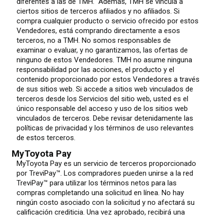
diferentes a las de TMH. Además, TMH se vincula a
ciertos sitios de terceros afiliados y no afiliados. Si
compra cualquier producto o servicio ofrecido por estos
Vendedores, está comprando directamente a esos
terceros, no a TMH. No somos responsables de
examinar o evaluar, y no garantizamos, las ofertas de
ninguno de estos Vendedores. TMH no asume ninguna
responsabilidad por las acciones, el producto y el
contenido proporcionado por estos Vendedores a través
de sus sitios web. Si accede a sitios web vinculados de
terceros desde los Servicios del sitio web, usted es el
único responsable del acceso y uso de los sitios web
vinculados de terceros. Debe revisar detenidamente las
políticas de privacidad y los términos de uso relevantes
de estos terceros.
MyToyota Pay
MyToyota Pay es un servicio de terceros proporcionado
por TreviPay™. Los compradores pueden unirse a la red
TreviPay™ para utilizar los términos netos para las
compras completando una solicitud en línea. No hay
ningún costo asociado con la solicitud y no afectará su
calificación crediticia. Una vez aprobado, recibirá una