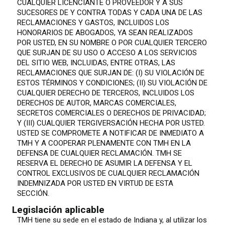
CUALQUIER LICENCIANTE O PROVEEDOR Y A SUS
SUCESORES DE Y CONTRA TODAS Y CADA UNA DE LAS
RECLAMACIONES Y GASTOS, INCLUIDOS LOS
HONORARIOS DE ABOGADOS, YA SEAN REALIZADOS
POR USTED, EN SU NOMBRE O POR CUALQUIER TERCERO
QUE SURJAN DE SU USO O ACCESO A LOS SERVICIOS
DEL SITIO WEB, INCLUIDAS, ENTRE OTRAS, LAS
RECLAMACIONES QUE SURJAN DE: (I) SU VIOLACIÓN DE
ESTOS TÉRMINOS Y CONDICIONES; (II) SU VIOLACIÓN DE
CUALQUIER DERECHO DE TERCEROS, INCLUIDOS LOS
DERECHOS DE AUTOR, MARCAS COMERCIALES,
SECRETOS COMERCIALES O DERECHOS DE PRIVACIDAD;
Y (III) CUALQUIER TERGIVERSACIÓN HECHA POR USTED.
USTED SE COMPROMETE A NOTIFICAR DE INMEDIATO A
TMH Y A COOPERAR PLENAMENTE CON TMH EN LA
DEFENSA DE CUALQUIER RECLAMACIÓN. TMH SE
RESERVA EL DERECHO DE ASUMIR LA DEFENSA Y EL
CONTROL EXCLUSIVOS DE CUALQUIER RECLAMACIÓN
INDEMNIZADA POR USTED EN VIRTUD DE ESTA
SECCIÓN.
Legislación aplicable
TMH tiene su sede en el estado de Indiana y, al utilizar los