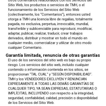
otros comentarios relacionados con los Servicios del
Sitio Web, los productos o servicios de TMH, o el
funcionamiento de los Servicios del Sitio Web
(colectivamente, los "Comentarios"), entonces usted
otorga a TMH una licencia libre de regalías, totalmente
pagada, no exclusiva, perpetua, irrevocable, mundial,
transferible y sublicenciable para reproducir, modificar,
adaptar, publicar, realizar, traducir, crear trabajos
derivados, distribuir y mostrar en todo el mundo en
cualquier medio, comercializar y utilizar de otro modo
cualquier Comentario.
Garantía limitada, renuncia de otras garantías
El uso de los servicios del sitio web es bajo su propio
riesgo. Los servicios del sitio web, incluido cualquier
contenido o información contenida en los sitios, se
proporcionan "TAL CUAL" y "SEGÚN DISPONIBILIDAD".
TMH y los VENDEDORES EXCLUYEN Y RENUNCIAN
EXPRESAMENTE A TODAS LAS DEMÁS GARANTÍAS DE
CUALQUIER TIPO, YA SEAN EXPRESAS, ESTATUTARIAS O
IMPLÍCITAS, INCLUYENDO con respecto a la integridad,
seguridad, confiabilidad, calidad, precisión o disponibilidad
de los Servicios del Sitio Web.