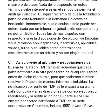
masivo o de clase. Nada de lo dispuesto en estos
términos debe interpretarse en el sentido de permitir el
arbitraje colectivo. Cualquier reclamo de que la totalidad o
parte de esta Renuncia a la Demanda Colectiva es
inaplicable, inconcebible, nula o anulable solo puede ser
determinada por un tribunal de jurisdicción competente y
no por un árbitro. Todas las demás disputas con
respecto a si esta disposición de Resolución de Disputas
y sus términos son inaplicables, inadmisibles, aplicables,
válidos, nulos o anulables serán determinadas
exclusivamente por un árbitro y no por ningún tribunal.
C.
Aviso previo al arbitraje y negociaciones de
buena fe
.
Usted y TMH también acuerdan que cada
parte notificará a la otra por escrito de cualquier Disputa
antes de iniciar el arbitraje, para que podamos intentar
resolver la Disputa de manera informal e individual. La
notificación por parte de TMH se le enviará a su última
calle conocida y a las direcciones de correo electrónico
registradas, y la notificación por su parte a TMH se
enviará por correo certificado a TMH en su sede
corporativa en Columbus, Indiana, 5559 Inwood Drive,