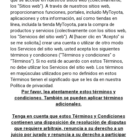
que se accede en nuestros sitios web (colectivamente,
los "Sitios web"). A través de nuestros sitios web,
proporcionamos funciones, portales, incluido MyToyota,
aplicaciones y otra información, así como tiendas en
línea, incluida la tienda MyToyota, para la compra de
productos y servicios (colectivamente con los sitios web,
los "Servicios del sitio web"). Al [hacer clic en "Acepto" si
se me solicita,] crear una cuenta o utilizar de otro modo
los Servicios del sitio web, usted acepta los siguientes
términos y condiciones ("Términos y condiciones" o
"Términos"). Si no está de acuerdo con estos Términos,
no debe utilizar los Servicios del sitio web. Los términos
en mayúsculas utilizados pero no definidos en estos
Términos tienen el significado que se les da en nuestra
Política de privacidad.
Por favor, lea atentamente estos términos y
condiciones. También se pueden aplicar términos
adicionales.
Tenga en cuenta que estos Términos y Condiciones
contienen una disposición de resolución de disputas
que requiere arbitraje, renuncia a su derecho a un
juicio por jurado y renuncia a su derecho a participar