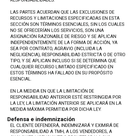
RESPONSABILIDADES.
LAS PARTES ACUERDAN QUE LAS EXCLUSIONES DE
RECURSOS Y LIMITACIONES ESPECIFICADAS EN ESTA
SECCIÓN SON TÉRMINOS ESENCIALES, SIN LOS CUALES
NO SE OFRECERÍAN LOS SERVICIOS, SON UNA
ASIGNACIÓN RAZONABLE DE RIESGO Y SE APLICAN
INDEPENDIENTEMENTE DE LA FORMA DE ACCIÓN, YA
SEA POR CONTRATO, AGRAVIO (INCLUIDA LA
NEGLIGENCIA), RESPONSABILIDAD ESTRICTA O DE OTRO
TIPO, Y SE APLICAN INCLUSO SI SE DETERMINA QUE
CUALQUIER RECURSO LIMITADO ESPECIFICADO EN
ESTOS TÉRMINOS HA FALLADO EN SU PROPÓSITO
ESENCIAL.
EN LA MEDIDA EN QUE LA LIMITACIÓN DE
RESPONSABILIDAD ANTERIOR ESTÉ RESTRINGIDA POR
LA LEY, LA LIMITACIÓN ANTERIOR SE APLICARÁ EN LA
MEDIDA MÁXIMA PERMITIDA POR DICHA LEY.
Defensa e indemnización
EL CLIENTE DEFENDERÁ, INDEMNIZARÁ Y EXIMIRÁ DE
RESPONSABILIDAD A TMH, A LOS VENDEDORES, A