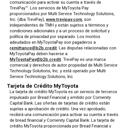
comunicación para activar su cuenta a través de
TreviPay™. Los servicios de MyToyota Pay
proporcionados por Multi Service Technology Solutions,
Inc. (dba TreviPay),
www.trevipay.com
, son
independientes de TMH y están sujetos a términos y
condiciones adicionales y a un proceso de solicitud y
política de privacidad por separado. Los montos
adeudados en MyToyotaPay son pagaderos a
remittance@b2b.credit
. Las disputas relacionadas con
MyToyotaPay deben hacerse a
MyToyotaPay@b2b.credit
. TreviPay es una marca
comercial y derechos de autor propiedad de Multi Service
Technology Solutions, Inc. y está operado por Multi
Service Technology Solutions, Inc.
Tarjeta de Crédito MyToyota
La tarjeta de crédito MyToyota es un servicio de terceros
impulsado por Bread Financial y emitido por Comenity
Capital Bank. Las ofertas de tarjetas de crédito están
sujetas a aprobación de crédito. Una vez aprobado,
recibirá una comunicación para activar su cuenta a través
de bread financial y Comenity Capital Bank. La tarjeta de
crédito MyToyota proporcionada por Bread Financial y