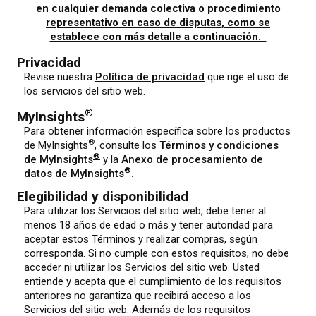
en cualquier demanda colectiva o procedimiento
representativo en caso de disputas, como se
establece con más detalle a continuación.
Privacidad
Revise nuestra
Política de privacidad
que rige el uso de
los servicios del sitio web.
®
MyInsights
Para obtener información específica sobre los productos
®
de MyInsights
, consulte los
Términos y condiciones
®
de MyInsights
y la
Anexo de procesamiento de
®
datos de MyInsights
.
Elegibilidad y disponibilidad
Para utilizar los Servicios del sitio web, debe tener al
menos 18 años de edad o más y tener autoridad para
aceptar estos Términos y realizar compras, según
corresponda. Si no cumple con estos requisitos, no debe
acceder ni utilizar los Servicios del sitio web. Usted
entiende y acepta que el cumplimiento de los requisitos
anteriores no garantiza que recibirá acceso a los
Servicios del sitio web. Además de los requisitos