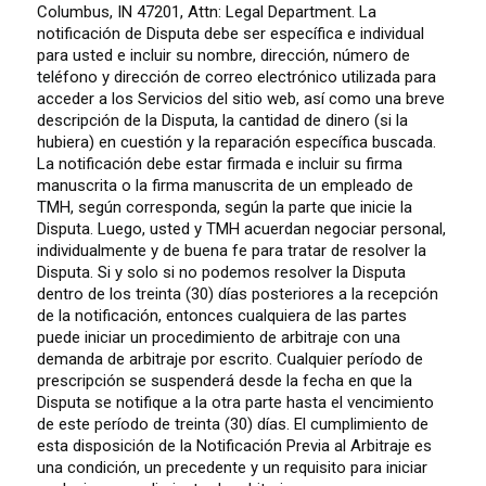
Columbus, IN 47201, Attn: Legal Department. La
notificación de Disputa debe ser específica e individual
para usted e incluir su nombre, dirección, número de
teléfono y dirección de correo electrónico utilizada para
acceder a los Servicios del sitio web, así como una breve
descripción de la Disputa, la cantidad de dinero (si la
hubiera) en cuestión y la reparación específica buscada.
La notificación debe estar firmada e incluir su firma
manuscrita o la firma manuscrita de un empleado de
TMH, según corresponda, según la parte que inicie la
Disputa. Luego, usted y TMH acuerdan negociar personal,
individualmente y de buena fe para tratar de resolver la
Disputa. Si y solo si no podemos resolver la Disputa
dentro de los treinta (30) días posteriores a la recepción
de la notificación, entonces cualquiera de las partes
puede iniciar un procedimiento de arbitraje con una
demanda de arbitraje por escrito. Cualquier período de
prescripción se suspenderá desde la fecha en que la
Disputa se notifique a la otra parte hasta el vencimiento
de este período de treinta (30) días. El cumplimiento de
esta disposición de la Notificación Previa al Arbitraje es
una condición, un precedente y un requisito para iniciar