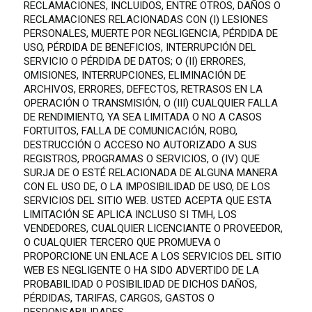
RECLAMACIONES, INCLUIDOS, ENTRE OTROS, DAÑOS O
RECLAMACIONES RELACIONADAS CON (I) LESIONES
PERSONALES, MUERTE POR NEGLIGENCIA, PÉRDIDA DE
USO, PÉRDIDA DE BENEFICIOS, INTERRUPCIÓN DEL
SERVICIO O PÉRDIDA DE DATOS; O (II) ERRORES,
OMISIONES, INTERRUPCIONES, ELIMINACIÓN DE
ARCHIVOS, ERRORES, DEFECTOS, RETRASOS EN LA
OPERACIÓN O TRANSMISIÓN, O (III) CUALQUIER FALLA
DE RENDIMIENTO, YA SEA LIMITADA O NO A CASOS
FORTUITOS, FALLA DE COMUNICACIÓN, ROBO,
DESTRUCCIÓN O ACCESO NO AUTORIZADO A SUS
REGISTROS, PROGRAMAS O SERVICIOS, O (IV) QUE
SURJA DE O ESTÉ RELACIONADA DE ALGUNA MANERA
CON EL USO DE, O LA IMPOSIBILIDAD DE USO, DE LOS
SERVICIOS DEL SITIO WEB. USTED ACEPTA QUE ESTA
LIMITACIÓN SE APLICA INCLUSO SI TMH, LOS
VENDEDORES, CUALQUIER LICENCIANTE O PROVEEDOR,
O CUALQUIER TERCERO QUE PROMUEVA O
PROPORCIONE UN ENLACE A LOS SERVICIOS DEL SITIO
WEB ES NEGLIGENTE O HA SIDO ADVERTIDO DE LA
PROBABILIDAD O POSIBILIDAD DE DICHOS DAÑOS,
PÉRDIDAS, TARIFAS, CARGOS, GASTOS O