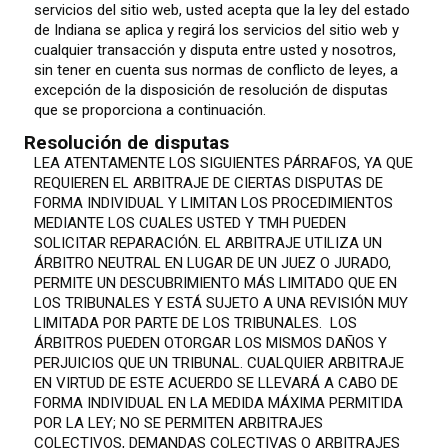
servicios del sitio web, usted acepta que la ley del estado
de Indiana se aplica y regirá los servicios del sitio web y
cualquier transacción y disputa entre usted y nosotros,
sin tener en cuenta sus normas de conflicto de leyes, a
excepción de la disposición de resolución de disputas
que se proporciona a continuación.
Resolución de disputas
LEA ATENTAMENTE LOS SIGUIENTES PÁRRAFOS, YA QUE
REQUIEREN EL ARBITRAJE DE CIERTAS DISPUTAS DE
FORMA INDIVIDUAL Y LIMITAN LOS PROCEDIMIENTOS
MEDIANTE LOS CUALES USTED Y TMH PUEDEN
SOLICITAR REPARACIÓN. EL ARBITRAJE UTILIZA UN
ÁRBITRO NEUTRAL EN LUGAR DE UN JUEZ O JURADO,
PERMITE UN DESCUBRIMIENTO MÁS LIMITADO QUE EN
LOS TRIBUNALES Y ESTÁ SUJETO A UNA REVISIÓN MUY
LIMITADA POR PARTE DE LOS TRIBUNALES. LOS
ÁRBITROS PUEDEN OTORGAR LOS MISMOS DAÑOS Y
PERJUICIOS QUE UN TRIBUNAL. CUALQUIER ARBITRAJE
EN VIRTUD DE ESTE ACUERDO SE LLEVARÁ A CABO DE
FORMA INDIVIDUAL EN LA MEDIDA MÁXIMA PERMITIDA
POR LA LEY; NO SE PERMITEN ARBITRAJES
COLECTIVOS, DEMANDAS COLECTIVAS O ARBITRAJES