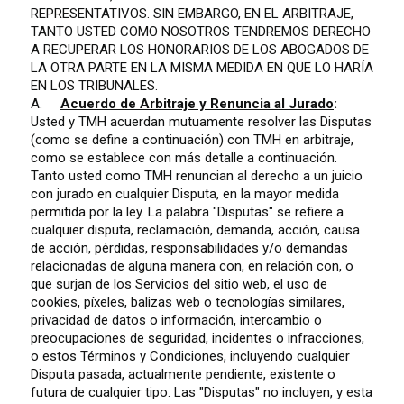
REPRESENTATIVOS. SIN EMBARGO, EN EL ARBITRAJE,
TANTO USTED COMO NOSOTROS TENDREMOS DERECHO
A RECUPERAR LOS HONORARIOS DE LOS ABOGADOS DE
LA OTRA PARTE EN LA MISMA MEDIDA EN QUE LO HARÍA
EN LOS TRIBUNALES.
A.
Acuerdo de Arbitraje y Renuncia al Jurado
:
Usted y TMH acuerdan mutuamente resolver las Disputas
(como se define a continuación) con TMH en arbitraje,
como se establece con más detalle a continuación.
Tanto usted como TMH renuncian al derecho a un juicio
con jurado en cualquier Disputa, en la mayor medida
permitida por la ley. La palabra "Disputas" se refiere a
cualquier disputa, reclamación, demanda, acción, causa
de acción, pérdidas, responsabilidades y/o demandas
relacionadas de alguna manera con, en relación con, o
que surjan de los Servicios del sitio web, el uso de
cookies, píxeles, balizas web o tecnologías similares,
privacidad de datos o información, intercambio o
preocupaciones de seguridad, incidentes o infracciones,
o estos Términos y Condiciones, incluyendo cualquier
Disputa pasada, actualmente pendiente, existente o
futura de cualquier tipo. Las "Disputas" no incluyen, y esta