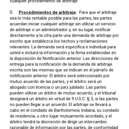
cualquier procedimiento de arbitraje.
D.
Procedimientos de arbitraje
:
Para que el arbitraje
sea lo más rentable posible para las partes, las partes
acuerdan iniciar cualquier arbitraje sin utilizar un servicio
de arbitraje o un administrador y, en su lugar, notificar
directamente a la otra parte una demanda de arbitraje por
escrito que establezca los hechos y reclamaciones
relevantes. La demanda será específica e individual para
usted e incluirá la información y la firma establecidas en
la disposición de Notificación anterior. Las direcciones de
entrega para la notificación de la demanda de arbitraje
escrita son las mismas que se indican en el párrafo de
notificación anterior. El árbitro será seleccionado por
mutuo acuerdo de las partes, y el árbitro será un
abogado con licencia o un juez jubilado.
Las partes
pueden utilizar un árbitro de mutuo acuerdo, y el tribunal
designará un árbitro en virtud de 9 U.S.C. § 5, si las partes
no pueden llegar a un acuerdo. El arbitraje se llevará a
cabo en el condado de Bartholomew, Indiana; su condado
de residencia; u otro lugar mutuamente acordado, y el
árbitro tendrá la discreción de dirigir un intercambio
razonable de información por las partes, de conformidad