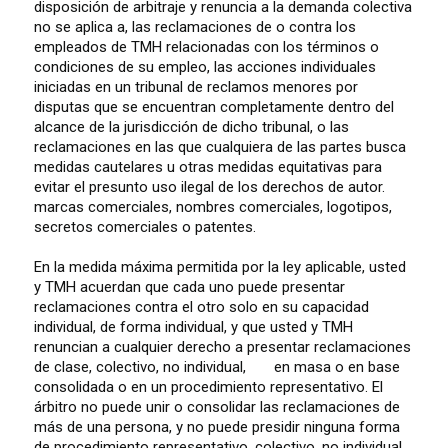
disposición de arbitraje y renuncia a la demanda colectiva
no se aplica a, las reclamaciones de o contra los
empleados de TMH relacionadas con los términos o
condiciones de su empleo, las acciones individuales
iniciadas en un tribunal de reclamos menores por
disputas que se encuentran completamente dentro del
alcance de la jurisdicción de dicho tribunal, o las
reclamaciones en las que cualquiera de las partes busca
medidas cautelares u otras medidas equitativas para
evitar el presunto uso ilegal de los derechos de autor.
marcas comerciales, nombres comerciales, logotipos,
secretos comerciales o patentes.
En la medida máxima permitida por la ley aplicable, usted
y TMH acuerdan que cada uno puede presentar
reclamaciones contra el otro solo en su capacidad
individual, de forma individual, y que usted y TMH
renuncian a cualquier derecho a presentar reclamaciones
de clase, colectivo, no individual,
en masa o en base
consolidada o en un procedimiento representativo. El
árbitro no puede unir o consolidar las reclamaciones de
más de una persona, y no puede presidir ninguna forma
de procedimiento representativo, colectivo, no individual,