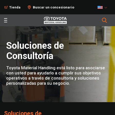
Solutiones
Tienda
Buscar un concesionario
Soluciones de
Consultoría
Toyota Material Handling está listo para asociarse
con usted para ayudarlo a cumplir sus objetivos
operativos a través de consultoría y soluciones
personalizadas para su negocio.
Soluciones de