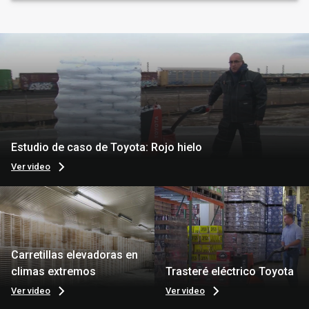
Estudio de caso de Toyota: Rojo hielo
Ver video
Carretillas elevadoras en
climas extremos
Trasteré eléctrico Toyota
Ver video
Ver video