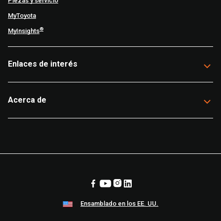
Piezas y servicio
MyToyota
®
MyInsights
Enlaces de interés
Acerca de
Ensamblado en los EE. UU.