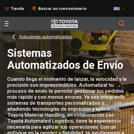
Tienda
Buscar un concesionario
Soluciones automatizadas
Sistemas
Automatizados de Envío
Cuando llega el momento de lanzar, la velocidad y la
precisión son imprescindibles. Automatizar tu
proceso de envío te permite gestionar los pedidos
más rápido y con menos errores. Ya sea integrando
sistemas de transportes personalizados o
añadiendo tecnologías de impresión y aplicación,
Toyota Material Handling, en colaboración con
Toyota Automated Logistics, tiene la experiencia
necesaria para agilizar tus operaciones. Con un
enfoque en la rapidez y fiabilidad, te ayudaremos a