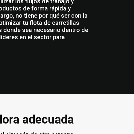
izar los flujos de trabajo y
roductos de forma rápida y
rgo, no tiene por qué ser con la
imizar tu flota de carretillas
s donde sea necesario dentro de
íderes en el sector para
adora adecuada