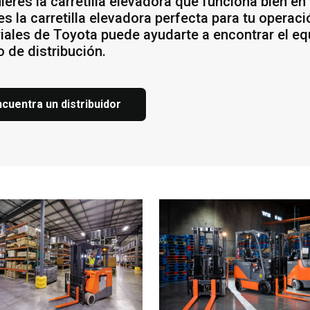
ieres la carretilla elevadora que funciona bien en
es la carretilla elevadora perfecta para tu operac
iales de Toyota puede ayudarte a encontrar el e
o de distribución.
ncuentra un distribuidor