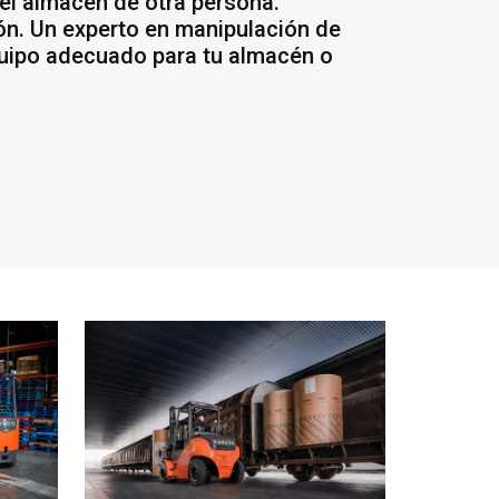
 el almacén de otra persona.
ión. Un experto en manipulación de
quipo adecuado para tu almacén o