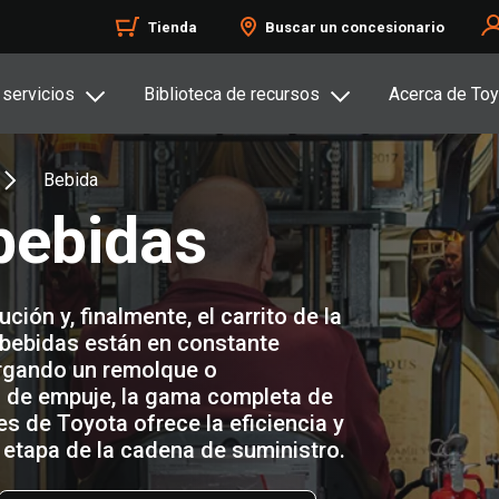
Tienda
Buscar un concesionario
 servicios
Biblioteca de recursos
Acerca de Toy
Bebida
 bebidas
ción y, finalmente, el carrito de la
 bebidas están en constante
rgando un remolque o
 de empuje, la gama completa de
s de Toyota ofrece la eficiencia y
etapa de la cadena de suministro.