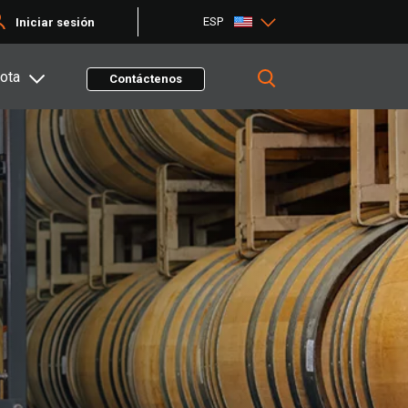
ESP
Iniciar sesión
ota
Contáctenos