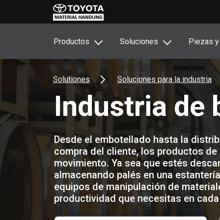
Productos
Soluciones
Piezas y
Solutiones
Soluciones para la industria
Industria de
Desde el embotellado hasta la distribu
compra del cliente, los productos de
movimiento. Ya sea que estés desca
almacenando palés en una estantería
equipos de manipulación de materiale
productividad que necesitas en cada 