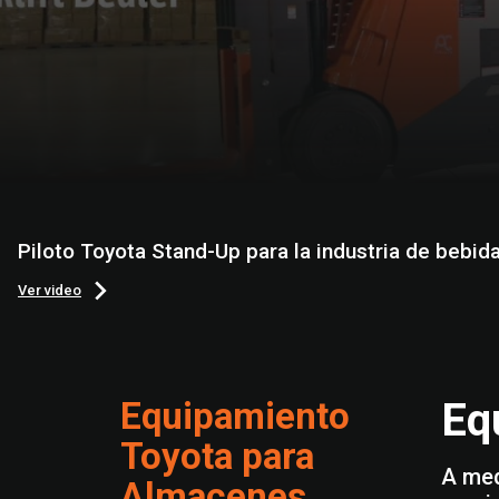
Piloto Toyota Stand-Up para la industria de bebid
Ver video
Equipamiento
Eq
Toyota para
A med
Almacenes