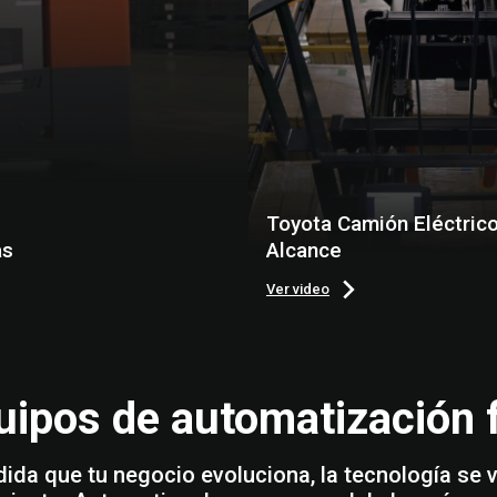
Toyota Camión Eléctric
as
Alcance
Ver video
uipos de automatización f
ida que tu negocio evoluciona, la tecnología se v