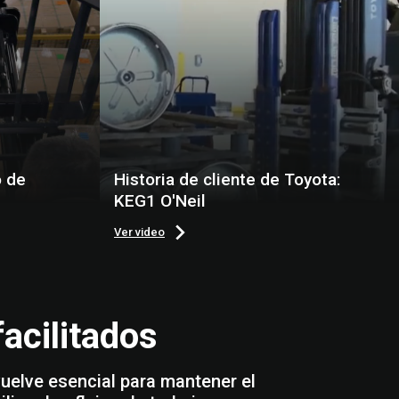
o de
Historia de cliente de Toyota:
KEG1 O'Neil
Ver video
acilitados
uelve esencial para mantener el