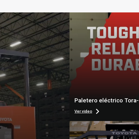
Paletero eléctrico Tora
Ver video