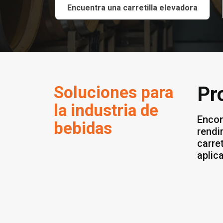
Encuentra una carretilla elevadora
Soluciones para
Pr
la industria de
Encon
bebidas
rendi
carre
aplic