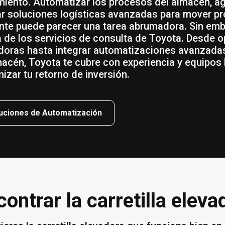
miento. Automatizar los procesos del almacén, agil
zar soluciones logísticas avanzadas para mover p
ente puede parecer una tarea abrumadora. Sin emba
 de los servicios de consulta de Toyota. Desde opt
doras hasta integrar automatizaciones avanzada
macén, Toyota te cubre con experiencia y equipos l
izar tu retorno de inversión.
uciones de Automatización
contrar la carretilla elev