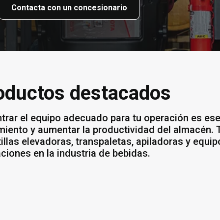
Contacta con un concesionario
oductos destacados
trar el equipo adecuado para tu operación es ese
miento y aumentar la productividad del almacén.
tillas elevadoras, transpaletas, apiladoras y eq
aciones en la industria de bebidas.