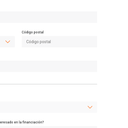
Código postal
teresado en la financiación?