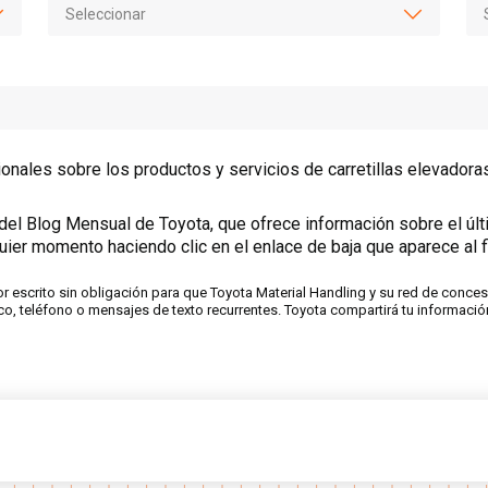
ionales sobre los productos y servicios de carretillas elevadora
s del Blog Mensual de Toyota, que ofrece información sobre el úl
quier momento haciendo clic en el enlace de baja que aparece al f
por escrito sin obligación para que Toyota Material Handling y su red de con
co, teléfono o mensajes de texto recurrentes. Toyota compartirá tu informació