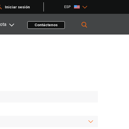
ESP
Iniciar sesión
ota
Contáctenos