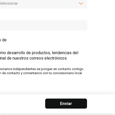
s de
timo desarrollo de productos, tendencias del
inal de nuestros correos electrónicos.
cesionarios independientes se pongan en contacto contigo
n de contacto y comentarios con tu concesionario local.
Enviar