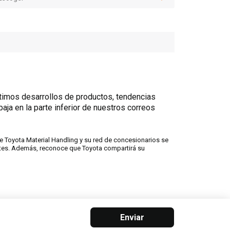
ltimos desarrollos de productos, tendencias
aja en la parte inferior de nuestros correos
 Toyota Material Handling y su red de concesionarios se
ntes. Además, reconoce que Toyota compartirá su
Enviar