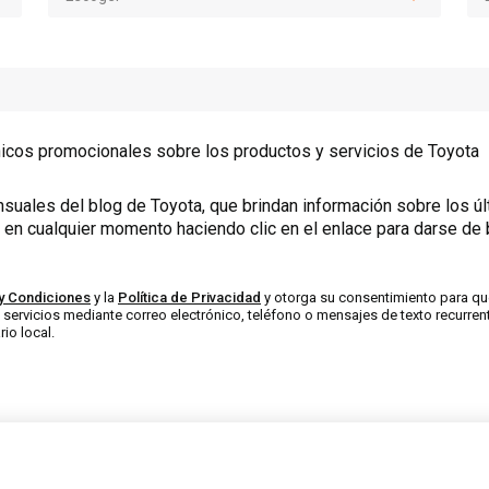
ónicos promocionales sobre los productos y servicios de Toyota
nsuales del blog de Toyota, que brindan información sobre los ú
a en cualquier momento haciendo clic en el enlace para darse de b
y Condiciones
y la
Política de Privacidad
y otorga su consentimiento para que
servicios mediante correo electrónico, teléfono o mensajes de texto recurre
io local.