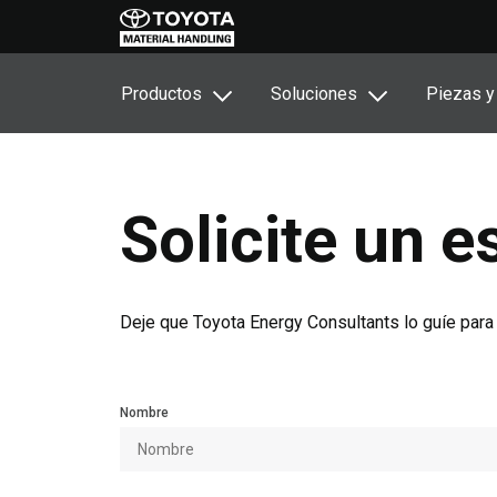
Productos
Soluciones
Piezas y
Solicite un e
Deje que Toyota Energy Consultants lo guíe para
Nombre