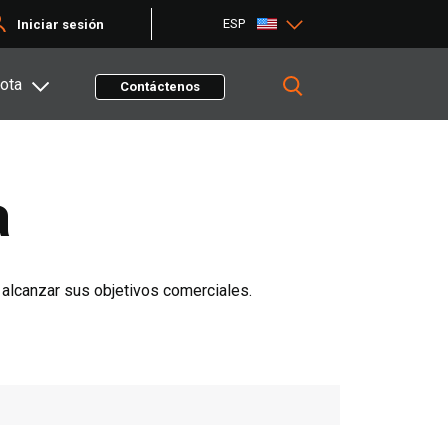
ESP
Iniciar sesión
ota
Contáctenos
a
 alcanzar sus objetivos comerciales.