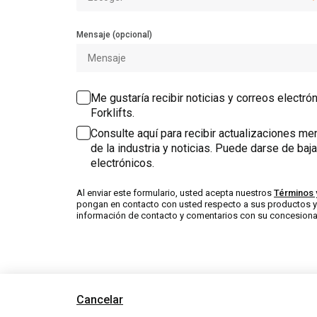
Mensaje (opcional)
Me gustaría recibir noticias y correos electr
Forklifts.
Consulte aquí para recibir actualizaciones me
de la industria y noticias. Puede darse de baj
electrónicos.
Al enviar este formulario, usted acepta nuestros
Términos 
pongan en contacto con usted respecto a sus productos y 
información de contacto y comentarios con su concesionar
Cancelar