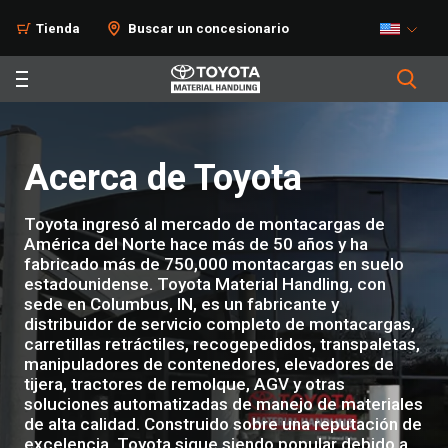
Tienda
Buscar un concesionario
Acerca de Toyota
Toyota ingresó al mercado de montacargas de
América del Norte hace más de 50 años y ha
fabricado más de 750,000 montacargas en suelo
estadounidense. Toyota Material Handling, con
sede en Columbus, IN, es un fabricante y
distribuidor de servicio completo de montacargas,
carretillas retráctiles, recogepedidos, transpaletas,
manipuladores de contenedores, elevadores de
tijera, tractores de remolque, AGV y otras
soluciones automatizadas de manejo de materiales
de alta calidad. Construido sobre una reputación de
excelencia, Toyota sigue siendo popular debido a