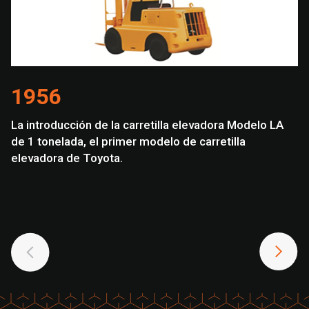
1956
La introducción de la carretilla elevadora Modelo LA
T
de 1 tonelada, el primer modelo de carretilla
mo
elevadora de Toyota.
m