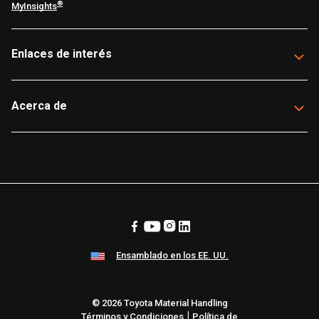
®
MyInsights
Enlaces de interés
Acerca de
Ensamblado en los EE. UU.
© 2026 Toyota Material Handling
|
Términos y Condiciones
Política de