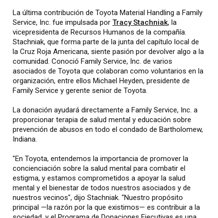
La última contribución de Toyota Material Handling a Family
Service, Inc. fue impulsada por
Tracy Stachniak
, la
vicepresidenta de Recursos Humanos de la compañía.
Stachniak, que forma parte de la junta del capítulo local de
la Cruz Roja Americana, siente pasión por devolver algo a la
comunidad. Conoció Family Service, Inc. de varios
asociados de Toyota que colaboran como voluntarios en la
organización, entre ellos Michael Heyden, presidente de
Family Service y gerente senior de Toyota.
La donación ayudará directamente a Family Service, Inc. a
proporcionar terapia de salud mental y educación sobre
prevención de abusos en todo el condado de Bartholomew,
Indiana.
"En Toyota, entendemos la importancia de promover la
concienciación sobre la salud mental para combatir el
estigma, y estamos comprometidos a apoyar la salud
mental y el bienestar de todos nuestros asociados y de
nuestros vecinos", dijo Stachniak. "Nuestro propósito
principal —la razón por la que existimos— es contribuir a la
sociedad, y el Programa de Donaciones Ejecutivas es una