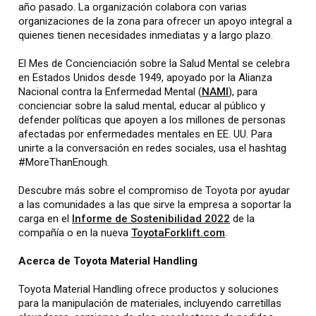
año pasado. La organización colabora con varias
organizaciones de la zona para ofrecer un apoyo integral a
quienes tienen necesidades inmediatas y a largo plazo.
El Mes de Concienciación sobre la Salud Mental se celebra
en Estados Unidos desde 1949, apoyado por la Alianza
Nacional contra la Enfermedad Mental (
NAMI
), para
concienciar sobre la salud mental, educar al público y
defender políticas que apoyen a los millones de personas
afectadas por enfermedades mentales en EE. UU. Para
unirte a la conversación en redes sociales, usa el hashtag
#MoreThanEnough.
Descubre más sobre el compromiso de Toyota por ayudar
a las comunidades a las que sirve la empresa a soportar la
carga en el
Informe de Sostenibilidad 2022
de la
compañía o en la nueva
ToyotaForklift.com
.
Acerca de Toyota Material Handling
Toyota Material Handling ofrece productos y soluciones
para la manipulación de materiales, incluyendo carretillas