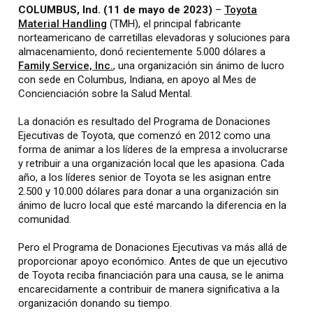
COLUMBUS, Ind. (11 de mayo de 2023)
–
Toyota
Material Handling
(TMH), el principal fabricante
norteamericano de carretillas elevadoras y soluciones para
almacenamiento, donó recientemente 5.000 dólares a
Family Service, Inc.
, una organización sin ánimo de lucro
con sede en Columbus, Indiana, en apoyo al Mes de
Concienciación sobre la Salud Mental.
La donación es resultado del Programa de Donaciones
Ejecutivas de Toyota, que comenzó en 2012 como una
forma de animar a los líderes de la empresa a involucrarse
y retribuir a una organización local que les apasiona. Cada
año, a los líderes senior de Toyota se les asignan entre
2.500 y 10.000 dólares para donar a una organización sin
ánimo de lucro local que esté marcando la diferencia en la
comunidad.
Pero el Programa de Donaciones Ejecutivas va más allá de
proporcionar apoyo económico. Antes de que un ejecutivo
de Toyota reciba financiación para una causa, se le anima
encarecidamente a contribuir de manera significativa a la
organización donando su tiempo.