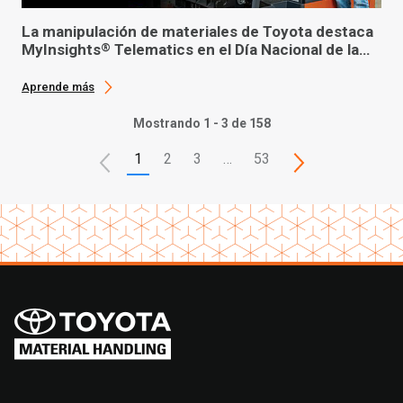
La manipulación de materiales de Toyota destaca
MyInsights
Telematics en el Día Nacional de la
®
Seguridad de las Carretillas Elevadoras
Aprende más
Mostrando 1 - 3 de 158
1
2
3
…
53