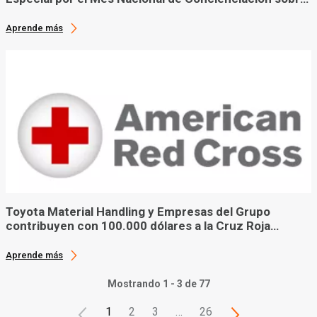
el Cáncer de Mama
Aprende más
Toyota Material Handling y Empresas del Grupo
contribuyen con 100.000 dólares a la Cruz Roja
Americana en ayuda tras el huracán Ian
Aprende más
Mostrando 1 - 3 de 77
1
2
3
…
26