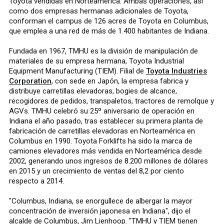
Toyota vendidas en Norteamérica. Ambas operaciones, así
como dos empresas hermanas adicionales de Toyota,
conforman el campus de 126 acres de Toyota en Columbus,
que emplea a una red de más de 1.400 habitantes de Indiana.
Fundada en 1967, TMHU es la división de manipulación de
materiales de su empresa hermana, Toyota Industrial
Equipment Manufacturing (TIEM). Filial de
Toyota Industries
Corporation
, con sede en Japón, la empresa fabrica y
distribuye carretillas elevadoras, bogies de alcance,
recogidores de pedidos, transpaletos, tractores de remolque y
AGVs. TMHU celebró su 25º aniversario de operación en
Indiana el año pasado, tras establecer su primera planta de
fabricación de carretillas elevadoras en Norteamérica en
Columbus en 1990. Toyota Forklifts ha sido la marca de
camiones elevadores más vendida en Norteamérica desde
2002, generando unos ingresos de 8.200 millones de dólares
en 2015 y un crecimiento de ventas del 8,2 por ciento
respecto a 2014.
"Columbus, Indiana, se enorgullece de albergar la mayor
concentración de inversión japonesa en Indiana", dijo el
alcalde de Columbus, Jim Lienhoop. "TMHU y TIEM tienen