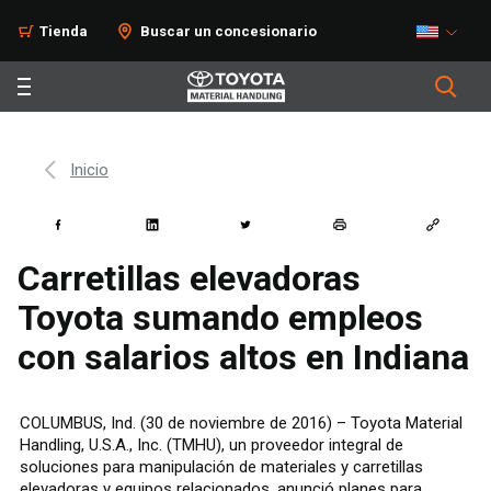
Tienda
Buscar un concesionario
Inicio
Carretillas elevadoras
Toyota sumando empleos
con salarios altos en Indiana
COLUMBUS, Ind. (30 de noviembre de 2016) – Toyota Material
Handling, U.S.A., Inc. (TMHU), un proveedor integral de
soluciones para manipulación de materiales y carretillas
elevadoras y equipos relacionados, anunció planes para