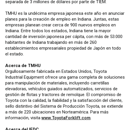
separada de 3 millones de dólares por parte de TIEM.
TMHU es la undécima empresa japonesa este año en anunciar
planes para la creación de empleo en Indiana. Juntas, estas
empresas planean crear cerca de 900 nuevos empleos en
Indiana. Entre todos los estados, Indiana tiene la mayor
cantidad de inversión japonesa per cápita, con más de 53.000
habitantes de Indiana trabajando en más de 260
establecimientos empresariales propiedad de Japón en todo
el estado.
Acerca de TMHU
Orgullosamente fabricada en Estados Unidos, Toyota
Industrial Equipment ofrece una gama completa de soluciones
para manipulación de materiales, incluyendo carretillas
elevadoras, vehículos guiados automatizados, servicios de
gestión de flotas y tractores de remolque. El compromiso de
Toyota con la calidad, la fiabilidad y la satisfacción del cliente,
sello distintivo del Sistema de Producción Toyota, se extiende
a más de 220 ubicaciones en Norteamérica. Para más
información, visita
www.ToyotaForklift.com
.
Acerca del IEDC