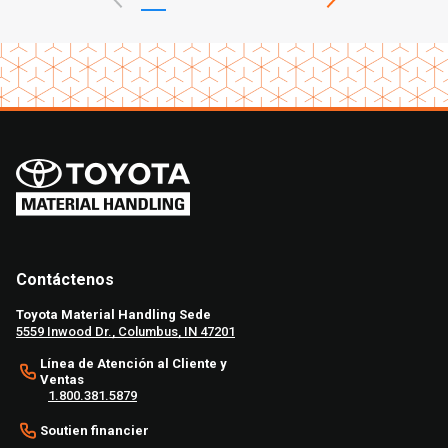
Contáctenos
Toyota Material Handling Sede
5559 Inwood Dr., Columbus, IN 47201
Línea de Atención al Cliente y
Ventas
1.800.381.5879
Soutien financier