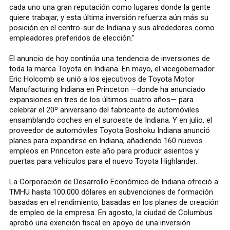
cada uno una gran reputación como lugares donde la gente
quiere trabajar, y esta última inversión refuerza aún más su
posición en el centro-sur de Indiana y sus alrededores como
empleadores preferidos de elección."
El anuncio de hoy continúa una tendencia de inversiones de
toda la marca Toyota en Indiana. En mayo, el vicegobernador
Eric Holcomb se unió a los ejecutivos de Toyota Motor
Manufacturing Indiana en Princeton —donde ha anunciado
expansiones en tres de los últimos cuatro años— para
celebrar el 20º aniversario del fabricante de automóviles
ensamblando coches en el suroeste de Indiana. Y en julio, el
proveedor de automóviles Toyota Boshoku Indiana anunció
planes para expandirse en Indiana, añadiendo 160 nuevos
empleos en Princeton este año para producir asientos y
puertas para vehículos para el nuevo Toyota Highlander.
La Corporación de Desarrollo Económico de Indiana ofreció a
TMHU hasta 100.000 dólares en subvenciones de formación
basadas en el rendimiento, basadas en los planes de creación
de empleo de la empresa. En agosto, la ciudad de Columbus
aprobó una exención fiscal en apoyo de una inversión