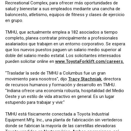
Recreational Complex, para ofrecer más oportunidades de
salud y bienestar a sus empleados mediante una cancha de
baloncesto, atletismo, equipos de fitness y clases de ejercicio
en grupo.
TMHU, que actualmente emplea a 182 asociados a tiempo
completo, planea contratar principalmente a profesionales
asalariados que trabajen en un entorno corporativo. Se espera
que los nuevos puestos paguen un salario medio superior al
doble del salario medio estatal. Los solicitantes interesados
pueden solicitar online en
www.ToyotaForklift.com/careers.
"Trasladar la sede de TMHU a Columbus fue un gran
movimiento para nosotros", dijo
Tracy Stachniak
, directora
de recursos humanos y formación y desarrollo en TMHU.
"Indiana ofrece una economía robusta, hospitalidad del Medio
Oeste y un estilo de vida atractivo en general. Es un lugar
estupendo para trabajar y vivir."
TMHU está físicamente conectada a Toyota Industrial
Equipment Mfg. Inc., una planta de fabricación sin vertederos
donde se fabrican la mayoría de las carretillas elevadoras