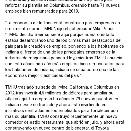
reforzar su plantilla en Columbus, creando hasta 71 nuevos
empleos bien remunerados para 2019.
"La economía de Indiana está construida para empresas en
crecimiento como TMHU", dijo el gobernador Mike Pence.
"TMHU decidió traer su sede aquí porque nuestro estado
estaba desarrollando uno de los climas más destacados del
país para la creación de empleo, poniendo a los habitantes de
Indiana al frente de una de las principales empresas de la
industria de maquinaria pesada. Hoy, mientras TMHU anuncia
que está añadiendo aún más empleos bien remunerados para
los habitantes de Indiana, Indiana se sitúa como una de las
economías mejor clasificadas del país."
TMHU trasladó su sede de Irvine, California, a Columbus en
2012 tras invertir 4,6 millones de dólares para ampliar su
oficina aquí. La empresa ha añadido 79 nuevos puestos en
Indiana desde su traslado y ahora está invirtiendo en
iniciativas centradas en los empleados para fortalecer aún
más su plantilla. TMHU construyó recientemente un nuevo
comedor de estilo restaurante, que abrió en julio, y ahora está
construyendo un nuevo centro de bienestar, el Toyota