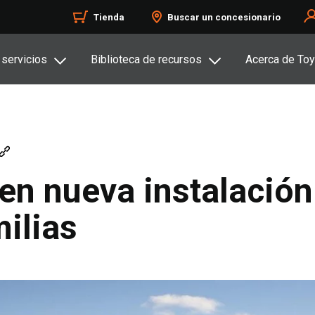
Tienda
Buscar un concesionario
 servicios
Biblioteca de recursos
Acerca de Toy
 en nueva instalación
ilias