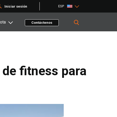
ESP
Iniciar sesión
ota
Contáctenos
 de fitness para