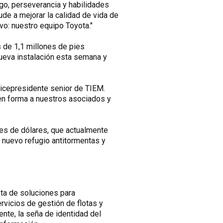
zgo, perseverancia y habilidades
de a mejorar la calidad de vida de
vo: nuestro equipo Toyota."
 de 1,1 millones de pies
nueva instalación esta semana y
 vicepresidente senior de TIEM.
 en forma a nuestros asociados y
nes de dólares, que actualmente
n nuevo refugio antitormentas y
ta de soluciones para
rvicios de gestión de flotas y
ente, la seña de identidad del