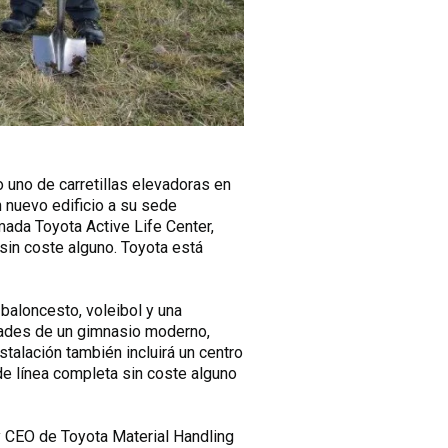
 uno de carretillas elevadoras en
 nuevo edificio a su sede
mada Toyota Active Life Center,
 sin coste alguno. Toyota está
a baloncesto, voleibol y una
idades de un gimnasio moderno,
stalación también incluirá un centro
de línea completa sin coste alguno
y CEO de Toyota Material Handling