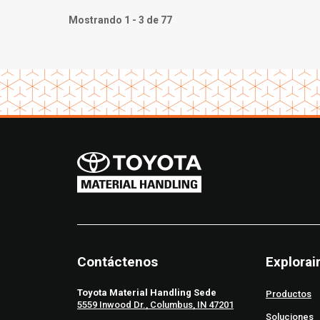
al ba
Mostrando 1 - 3 de 77
sede 
Contáctenos
Explorai
Toyota Material Handling Sede
Productos
5559 Inwood Dr., Columbus, IN 47201
Soluciones