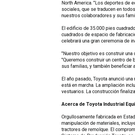
North America. "Los deportes de eq
sociales, que se traducen en todos
nuestros colaboradores y sus famil
El edificio de 35.000 pies cuadrad
cuadrados de espacio de fabricació
celebrará una gran ceremonia de in
"Nuestro objetivo es construir una 
"Queremos construir un centro de b
sus familias, y también beneficiar 
El año pasado, Toyota anunció una 
está en marcha. La ampliación inclu
vestuarios. La construcción finalizar
Acerca de Toyota Industrial Eq
Orgullosamente fabricada en Estad
manipulación de materiales, incluy
tractores de remolque. El compromis