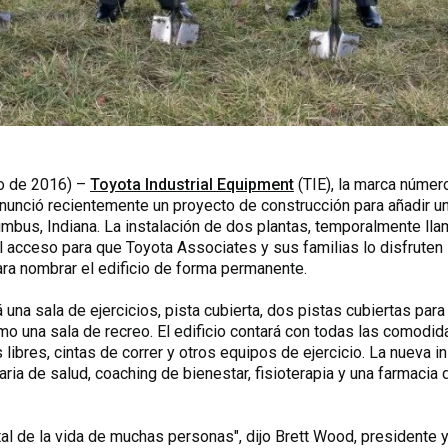
o de 2016) –
Toyota Industrial Equipment
(TIE), la marca número
nunció recientemente un proyecto de construcción para añadir un
mbus, Indiana. La instalación de dos plantas, temporalmente lla
il acceso para que Toyota Associates y sus familias lo disfruten
ra nombrar el edificio de forma permanente.
á una sala de ejercicios, pista cubierta, dos pistas cubiertas par
mo una sala de recreo. El edificio contará con todas las comod
libres, cintas de correr y otros equipos de ejercicio. La nueva in
ria de salud, coaching de bienestar, fisioterapia y una farmacia 
al de la vida de muchas personas", dijo Brett Wood, presidente 