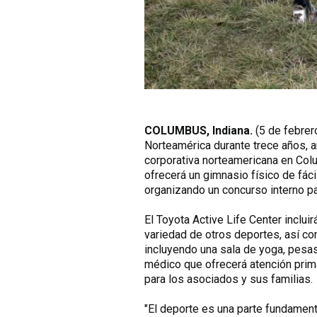
COLUMBUS, Indiana.
(5 de febrer
Norteamérica durante trece años, a
corporativa norteamericana en Colu
ofrecerá un gimnasio físico de fác
organizando un concurso interno pa
El Toyota Active Life Center incluir
variedad de otros deportes, así co
incluyendo una sala de yoga, pesas 
médico que ofrecerá atención prima
para los asociados y sus familias.
"El deporte es una parte fundament