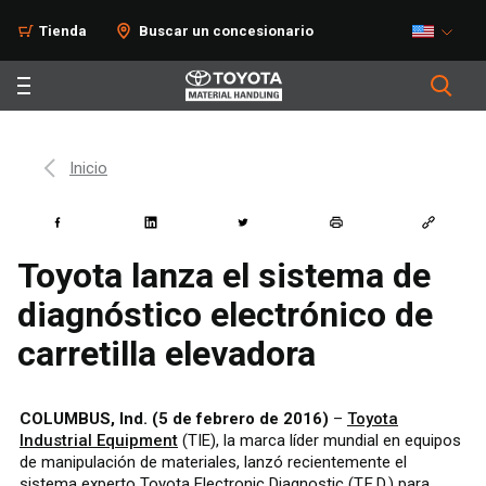
Tienda
Buscar un concesionario
Inicio
Toyota lanza el sistema de
diagnóstico electrónico de
carretilla elevadora
COLUMBUS, Ind. (5 de febrero de 2016)
–
Toyota
Industrial Equipment
(TIE), la marca líder mundial en equipos
de manipulación de materiales, lanzó recientemente el
sistema experto Toyota Electronic Diagnostic (T.E.D.) para