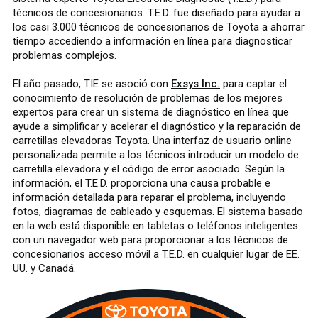
técnicos de concesionarios. T.E.D. fue diseñado para ayudar a
los casi 3.000 técnicos de concesionarios de Toyota a ahorrar
tiempo accediendo a información en línea para diagnosticar
problemas complejos.
El año pasado, TIE se asoció con
Exsys Inc.
para captar el
conocimiento de resolución de problemas de los mejores
expertos para crear un sistema de diagnóstico en línea que
ayude a simplificar y acelerar el diagnóstico y la reparación de
carretillas elevadoras Toyota. Una interfaz de usuario online
personalizada permite a los técnicos introducir un modelo de
carretilla elevadora y el código de error asociado. Según la
información, el T.E.D. proporciona una causa probable e
información detallada para reparar el problema, incluyendo
fotos, diagramas de cableado y esquemas. El sistema basado
en la web está disponible en tabletas o teléfonos inteligentes
con un navegador web para proporcionar a los técnicos de
concesionarios acceso móvil a T.E.D. en cualquier lugar de EE.
UU. y Canadá.