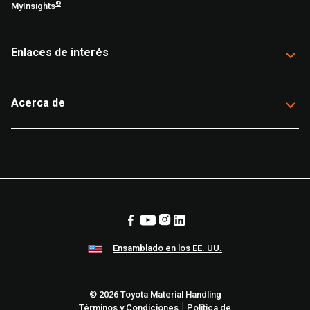
®
MyInsights
Enlaces de interés
Acerca de
Ensamblado en los EE. UU.
© 2026 Toyota Material Handling
|
Términos y Condiciones
Política de