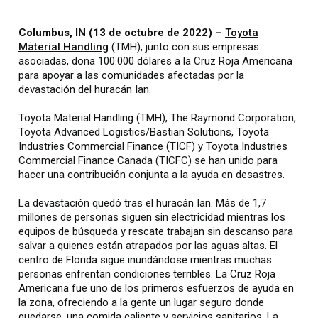
Columbus, IN (13 de octubre de 2022) –
Toyota
Material Handling
(TMH), junto con sus empresas
asociadas, dona 100.000 dólares a la Cruz Roja Americana
para apoyar a las comunidades afectadas por la
devastación del huracán Ian.
Toyota Material Handling (TMH), The Raymond Corporation,
Toyota Advanced Logistics/Bastian Solutions, Toyota
Industries Commercial Finance (TICF) y Toyota Industries
Commercial Finance Canada (TICFC) se han unido para
hacer una contribución conjunta a la ayuda en desastres.
La devastación quedó tras el huracán Ian. Más de 1,7
millones de personas siguen sin electricidad mientras los
equipos de búsqueda y rescate trabajan sin descanso para
salvar a quienes están atrapados por las aguas altas. El
centro de Florida sigue inundándose mientras muchas
personas enfrentan condiciones terribles. La Cruz Roja
Americana fue uno de los primeros esfuerzos de ayuda en
la zona, ofreciendo a la gente un lugar seguro donde
quedarse, una comida caliente y servicios sanitarios. La