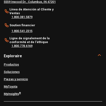
5559 Inwood Dr., Columbus, IN 47201
Línea de Atención al Cliente y
Ventas
1.800.381.5879
Soutien financier
1.800.541.2315
Ligne de signalement de la
conformité et de l'éthique
1.800.778.6169
Exploraire
Productos
Soluciones
Piezas y servicio
MyToyota
®
MyInsights