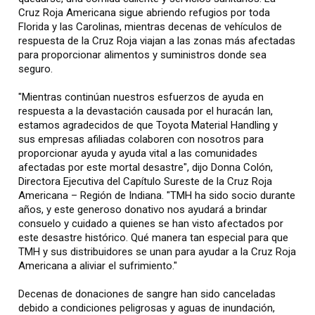
Cruz Roja Americana sigue abriendo refugios por toda
Florida y las Carolinas, mientras decenas de vehículos de
respuesta de la Cruz Roja viajan a las zonas más afectadas
para proporcionar alimentos y suministros donde sea
seguro.
"Mientras continúan nuestros esfuerzos de ayuda en
respuesta a la devastación causada por el huracán Ian,
estamos agradecidos de que Toyota Material Handling y
sus empresas afiliadas colaboren con nosotros para
proporcionar ayuda y ayuda vital a las comunidades
afectadas por este mortal desastre", dijo Donna Colón,
Directora Ejecutiva del Capítulo Sureste de la Cruz Roja
Americana – Región de Indiana. "TMH ha sido socio durante
años, y este generoso donativo nos ayudará a brindar
consuelo y cuidado a quienes se han visto afectados por
este desastre histórico. Qué manera tan especial para que
TMH y sus distribuidores se unan para ayudar a la Cruz Roja
Americana a aliviar el sufrimiento."
Decenas de donaciones de sangre han sido canceladas
debido a condiciones peligrosas y aguas de inundación,