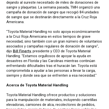
dejando al sureste necesitado de miles de donaciones de
sangre y plaquetas. La semana pasada, TMH organizó una
campaña de donación de sangre que recogió 84 unidades
de sangre que se destinarán directamente a la Cruz Roja
Americana.
"Toyota Material Handling no solo apoya económicamente
a la Cruz Roja Americana en estos tiempos de grave
necesidad, sino también con un gran número de voluntarios
asociados y campañas regulares de donación de sangre",
dijo
Bill Finerty
, presidente y CEO de Toyota Material
Handling. "Estamos orgullosos de apoyar la ayuda en
desastres en Florida y las Carolinas mientras continúan
enfrentando dificultades tras el huracán Ian. Toyota está
comprometida a ayudar a las personas a llevar la carga,
siempre y donde sea que se enfrenten a esa necesidad."
Acerca de Toyota Material Handling
Toyota Material Handling ofrece productos y soluciones
para la manipulación de materiales, incluyendo carretillas
elevadoras, camiones de alca, recolectores de pedidos,