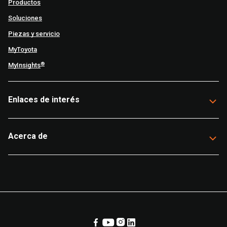
Productos
Soluciones
Piezas y servicio
MyToyota
®
MyInsights
Enlaces de interés
Acerca de