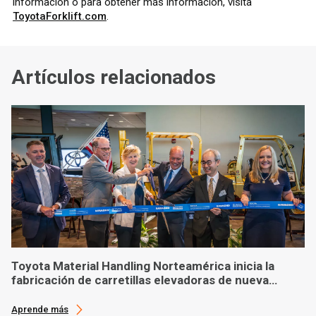
información o para obtener más información, visita
ToyotaForklift.com
.
Artículos relacionados
Toyota Material Handling Norteamérica inicia la
fabricación de carretillas elevadoras de nueva
generación
Aprende más