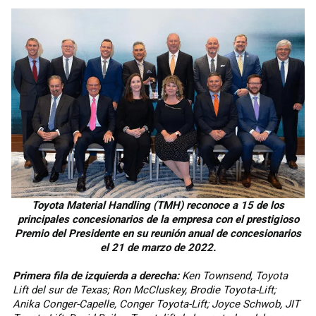
Toyota Material Handling (TMH) reconoce a 15 de los
principales concesionarios de la empresa con el prestigioso
Premio del Presidente en su reunión anual de concesionarios
el 21 de marzo de 2022.
Primera fila de izquierda a derecha:
Ken Townsend, Toyota
Lift del sur de Texas; Ron McCluskey, Brodie Toyota-Lift;
Anika Conger-Capelle, Conger Toyota-Lift; Joyce Schwob, JIT