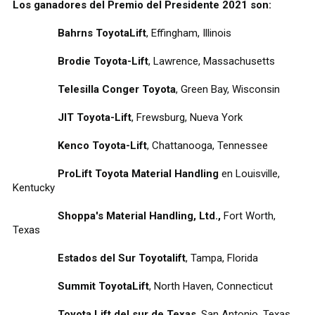
Los ganadores del Premio del Presidente 2021 son:
Bahrns ToyotaLift
, Effingham, Illinois
Brodie Toyota-Lift
, Lawrence, Massachusetts
Telesilla Conger Toyota
, Green Bay, Wisconsin
JIT Toyota-Lift
, Frewsburg, Nueva York
Kenco Toyota-Lift
, Chattanooga, Tennessee
ProLift Toyota Material Handling
en Louisville,
Kentucky
Shoppa's Material Handling, Ltd.,
Fort Worth,
Texas
Estados del Sur Toyotalift
, Tampa, Florida
Summit ToyotaLift
, North Haven, Connecticut
Toyota Lift del sur de Texas
, San Antonio, Texas