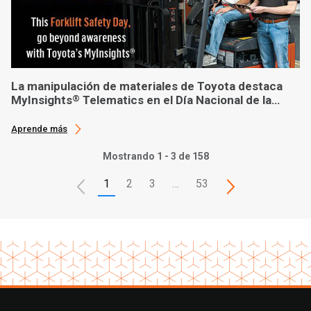
La manipulación de materiales de Toyota destaca
MyInsights
Telematics en el Día Nacional de la
®
Seguridad de las Carretillas Elevadoras
Aprende más
Mostrando 1 - 3 de 158
1
2
3
…
53