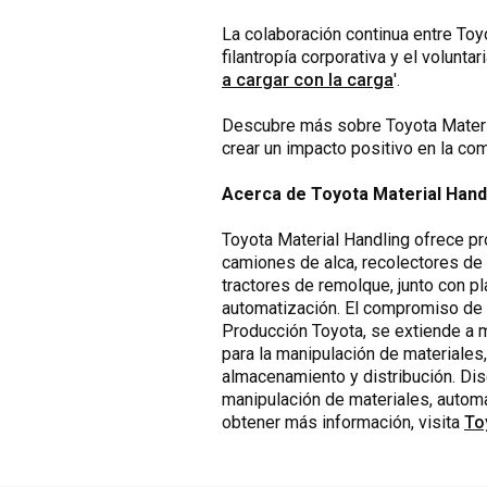
La colaboración continua entre Toy
filantropía corporativa y el volunt
a cargar con la carga
'.
Descubre más sobre Toyota Material
crear un impacto positivo en la c
Acerca de Toyota Material Hand
Toyota Material Handling ofrece pr
camiones de alca, recolectores de
tractores de remolque, junto con p
automatización. El compromiso de To
Producción Toyota, se extiende a 
para la manipulación de materiales
almacenamiento y distribución. Dis
manipulación de materiales, automa
obtener más información, visita
To