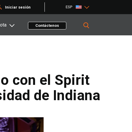
ESP
Iniciar sesión
ota
Contáctenos
 con el Spirit
sidad de Indiana