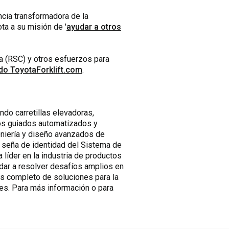
ncia transformadora de la
ota a su misión de '
ayudar a otros
a (RSC) y otros esfuerzos para
ndo ToyotaForklift.com
.
ndo carretillas elevadoras,
los guiados automatizados y
geniería y diseño avanzados de
la seña de identidad del Sistema de
líder en la industria de productos
udar a resolver desafíos amplios en
ás completo de soluciones para la
nes. Para más información o para