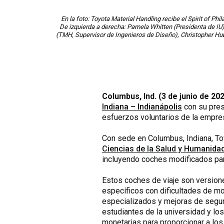
En la foto: Toyota Material Handling recibe el Spirit of P
De izquierda a derecha: Pamela Whitten (Presidenta de IU
(TMH, Supervisor de Ingenieros de Diseño), Christopher Hu
Columbus, Ind. (3 de junio de 20
Indiana – Indianápolis
con su pre
esfuerzos voluntarios de la empre
Con sede en Columbus, Indiana, Toy
Ciencias de la Salud y Humanida
incluyendo coches modificados para
Estos coches de viaje son version
específicos con dificultades de mo
especializados y mejoras de segur
estudiantes de la universidad y l
monetarias para proporcionar a lo