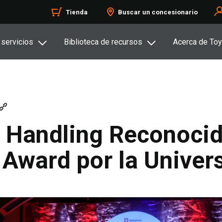
Tienda
Buscar un concesionario
 servicios
Biblioteca de recursos
Acerca de Toy
 Handling Reconocido
 Award por la Univer