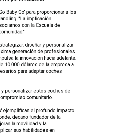
Go Baby Go' para proporcionar a los
andling. "La implicación
sociarnos con la Escuela de
comunidad."
rategizar, diseñar y personalizar
róxima generación de profesionales
pulsa la innovación hacia adelante,
 de 10.000 dólares de la empresa a
ecesarios para adaptar coches
r y personalizar estos coches de
 compromiso comunitario.
' ejemplifican el profundo impacto
amonde, decano fundador de la
oran la movilidad y la
plicar sus habilidades en