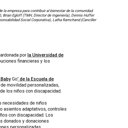
de la empresa para contribuir al bienestar de la comunidad.
Brian Egloff (TMH, Director de Ingeniería), Dennis Huffer
onsabilidad Social Corporativa), Latha Ramchand (Canciller
lardonada por
la Universidad de
buciones financieras y los
 Baby
Go
' de la Escuela de
s de movilidad personalizadas,
 de los niños con discapacidad.
as necesidades de niños
o asientos adaptativos, controles
iños con discapacidad. Los
los donados y donaciones
iones personalizadas.