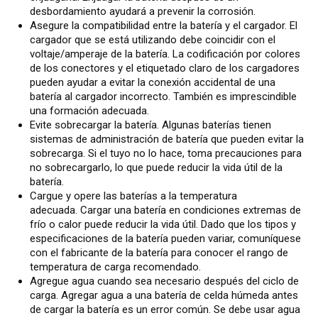
desbordamiento ayudará a prevenir la corrosión.
Asegure la compatibilidad entre la batería y el cargador. El
cargador que se está utilizando debe coincidir con el
voltaje/amperaje de la batería. La codificación por colores
de los conectores y el etiquetado claro de los cargadores
pueden ayudar a evitar la conexión accidental de una
batería al cargador incorrecto. También es imprescindible
una formación adecuada.
Evite sobrecargar la batería. Algunas baterías tienen
sistemas de administración de batería que pueden evitar la
sobrecarga. Si el tuyo no lo hace, toma precauciones para
no sobrecargarlo, lo que puede reducir la vida útil de la
batería.
Cargue y opere las baterías a la temperatura
adecuada. Cargar una batería en condiciones extremas de
frío o calor puede reducir la vida útil. Dado que los tipos y
especificaciones de la batería pueden variar, comuníquese
con el fabricante de la batería para conocer el rango de
temperatura de carga recomendado.
Agregue agua cuando sea necesario después del ciclo de
carga. Agregar agua a una batería de celda húmeda antes
de cargar la batería es un error común. Se debe usar agua