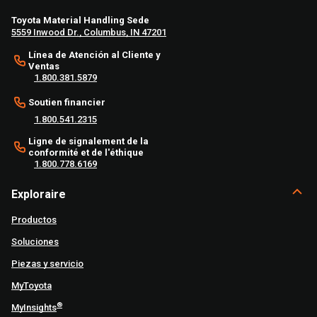
Toyota Material Handling Sede
5559 Inwood Dr., Columbus, IN 47201
Línea de Atención al Cliente y
Ventas
1.800.381.5879
Soutien financier
1.800.541.2315
Ligne de signalement de la
conformité et de l'éthique
1.800.778.6169
Exploraire
Productos
Soluciones
Piezas y servicio
MyToyota
®
MyInsights