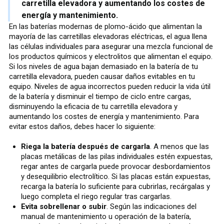
carretilla elevadora y aumentando los costes de
energía y mantenimiento.
En las baterías modernas de plomo-ácido que alimentan la
mayoría de las carretillas elevadoras eléctricas, el agua llena
las células individuales para asegurar una mezcla funcional de
los productos químicos y electrolitos que alimentan el equipo.
Si los niveles de agua bajan demasiado en la batería de tu
carretilla elevadora, pueden causar daños evitables en tu
equipo. Niveles de agua incorrectos pueden reducir la vida útil
de la batería y disminuir el tiempo de ciclo entre cargas,
disminuyendo la eficacia de tu carretilla elevadora y
aumentando los costes de energía y mantenimiento. Para
evitar estos daños, debes hacer lo siguiente:
Riega la batería después de cargarla
. A menos que las
placas metálicas de las pilas individuales estén expuestas,
regar antes de cargarla puede provocar desbordamientos
y desequilibrio electrolítico. Si las placas están expuestas,
recarga la batería lo suficiente para cubrirlas, recárgalas y
luego completa el riego regular tras cargarlas.
Evita sobrellenar o subir
. Según las indicaciones del
manual de mantenimiento u operación de la batería,