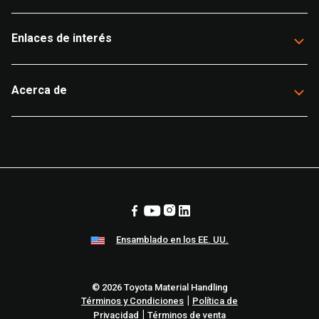
Enlaces de interés
Acerca de
Ensamblado en los EE. UU.
© 2026 Toyota Material Handling
|
Términos y Condiciones
Política de
|
Privacidad
Términos de venta