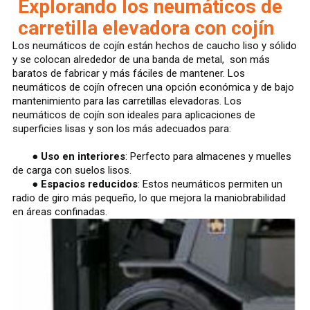
Explorando los neumáticos de
carretilla elevadora con cojín
Los neumáticos de cojín están hechos de caucho liso y sólido
y se colocan alrededor de una banda de metal, son más
baratos de fabricar y más fáciles de mantener. Los
neumáticos de cojín ofrecen una opción económica y de bajo
mantenimiento para las carretillas elevadoras. Los
neumáticos de cojín son ideales para aplicaciones de
superficies lisas y son los más adecuados para:
●
Uso en interiores
: Perfecto para almacenes y muelles
de carga con suelos lisos.
●
Espacios reducidos
: Estos neumáticos permiten un
radio de giro más pequeño, lo que mejora la maniobrabilidad
en áreas confinadas.