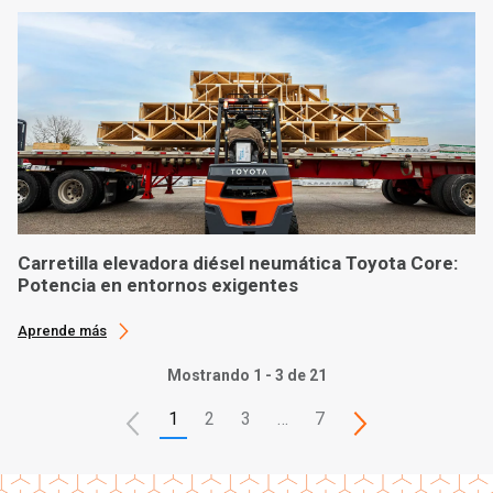
Carretilla elevadora diésel neumática Toyota Core:
Potencia en entornos exigentes
Aprende más
Mostrando 1 - 3 de 21
1
2
3
…
7