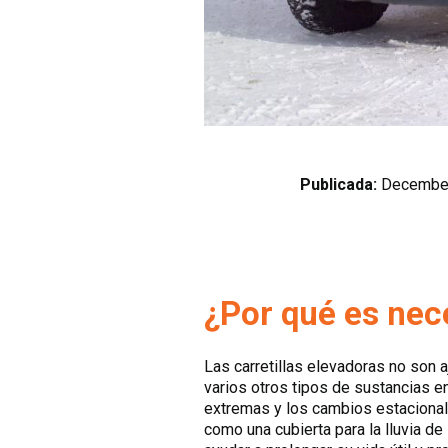
Publicada:
December
¿Por qué es nec
Las carretillas elevadoras no son aj
varios otros tipos de sustancias e
extremas y los cambios estacional
como una cubierta para la lluvia de