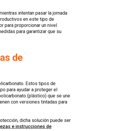
entras intentan pasar la jornada
roductivos en este tipo de
r para proporcionar un nivel
medidas para garantizar que su
as de
olicarbonato. Estos tipos de
po para ayudar a proteger el
policarbonato (plástico) que se une
ienen con versiones tintadas para
rotección, dicha solución puede ser
piezas e instrucciones de