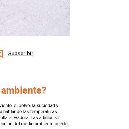
Subscribir
o ambiente?
viento, el polvo, la suciedad y
o hablar de las temperaturas
lla elevadora. Las adiciones,
rotección del medio ambiente puede