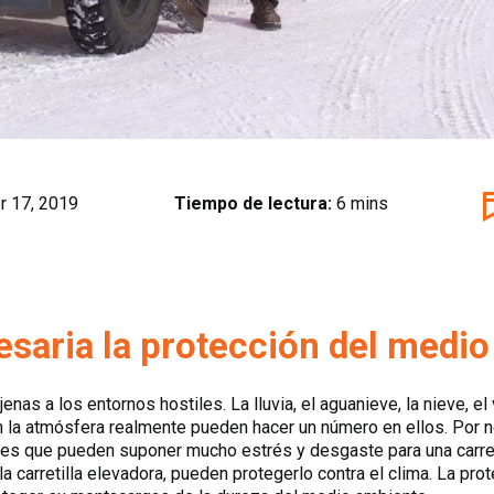
 17, 2019
Tiempo de lectura:
6 mins
esaria la protección del medi
enas a los entornos hostiles. La lluvia, el aguanieve, la nieve, el 
n la atmósfera realmente pueden hacer un número en ellos. Por n
es que pueden suponer mucho estrés y desgaste para una carreti
 la carretilla elevadora, pueden protegerlo contra el clima. La p