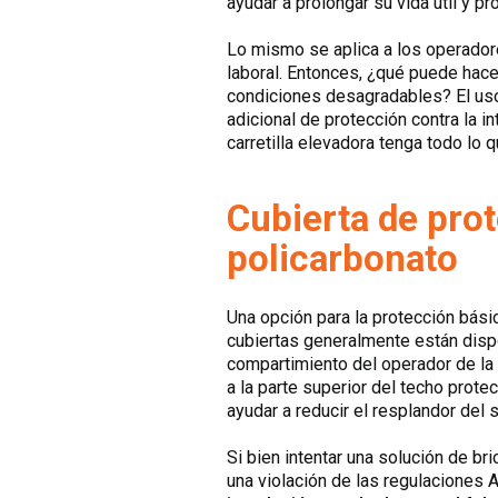
ayudar a prolongar su vida útil y 
Lo mismo se aplica a los operador
laboral. Entonces, ¿qué puede hac
condiciones desagradables? El uso 
adicional de protección contra la 
carretilla elevadora tenga todo lo 
Cubierta de pro
policarbonato
Una opción para la protección básic
cubiertas generalmente están dispo
compartimiento del operador de la 
a la parte superior del techo prot
ayudar a reducir el resplandor del s
Si bien intentar una solución de br
una violación de las regulaciones