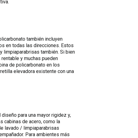
tiva.
olicarbonato también incluyen
os en todas las direcciones. Estos
 y limpiaparabrisas también. Si bien
va rentable y muchas pueden
bina de policarbonato en los
etilla elevadora existente con una
 diseño para una mayor rigidez y,
as cabinas de acero, como la
e lavado / limpiaparabrisas
 desempañador. Para ambientes más