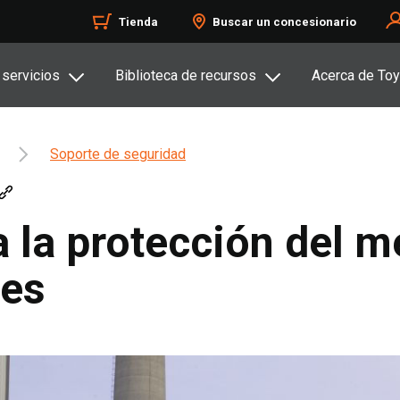
Tienda
Buscar un concesionario
 servicios
Biblioteca de recursos
Acerca de Toy
Soporte de seguridad
a la protección del 
res