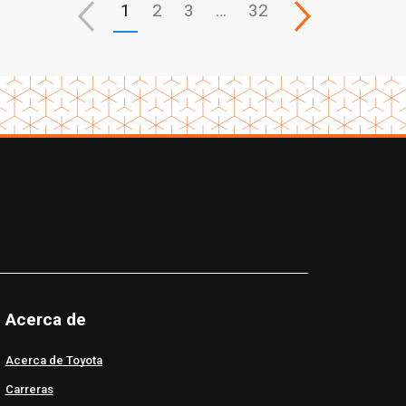
1
2
3
…
32
Acerca de
Acerca de Toyota
Carreras