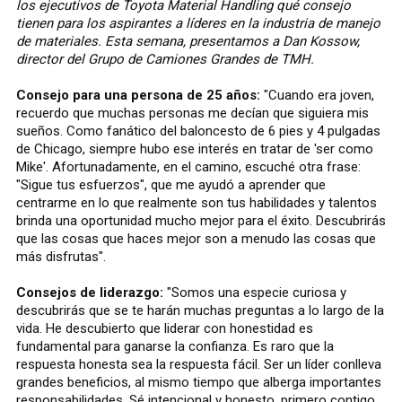
los ejecutivos de Toyota Material Handling qué consejo
tienen para los aspirantes a líderes en la industria de manejo
de materiales. Esta semana, presentamos a Dan Kossow,
director del Grupo de Camiones Grandes de TMH.
Consejo para una persona de 25 años:
"Cuando era joven,
recuerdo que muchas personas me decían que siguiera mis
sueños. Como fanático del baloncesto de 6 pies y 4 pulgadas
de Chicago, siempre hubo ese interés en tratar de 'ser como
Mike'. Afortunadamente, en el camino, escuché otra frase:
"Sigue tus esfuerzos", que me ayudó a aprender que
centrarme en lo que realmente son tus habilidades y talentos
brinda una oportunidad mucho mejor para el éxito. Descubrirás
que las cosas que haces mejor son a menudo las cosas que
más disfrutas".
Consejos de liderazgo:
"Somos una especie curiosa y
descubrirás que se te harán muchas preguntas a lo largo de la
vida. He descubierto que liderar con honestidad es
fundamental para ganarse la confianza. Es raro que la
respuesta honesta sea la respuesta fácil. Ser un líder conlleva
grandes beneficios, al mismo tiempo que alberga importantes
responsabilidades. Sé intencional y honesto, primero contigo