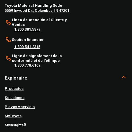
Toyota Material Handling Sede
5559 Inwood Dr., Columbus, IN 47201
Línea de Atención al Cliente y
Ventas
1.800.381.5879
Soutien financier
1.800.541.2315
Ligne de signalement de la
conformité et de l'éthique
1.800.778.6169
Exploraire
Productos
Soluciones
Piezas y servicio
MyToyota
®
MyInsights