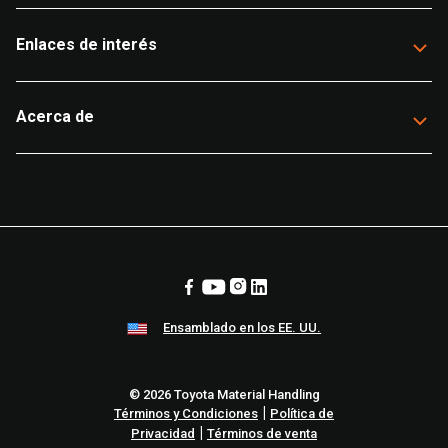
Enlaces de interés
Acerca de
Ensamblado en los EE. UU.
© 2026 Toyota Material Handling
|
Términos y Condiciones
Política de
|
Privacidad
Términos de venta