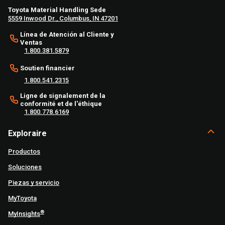
Toyota Material Handling Sede
5559 Inwood Dr., Columbus, IN 47201
Línea de Atención al Cliente y
Ventas
1.800.381.5879
Soutien financier
1.800.541.2315
Ligne de signalement de la
conformité et de l'éthique
1.800.778.6169
Exploraire
Productos
Soluciones
Piezas y servicio
MyToyota
®
MyInsights