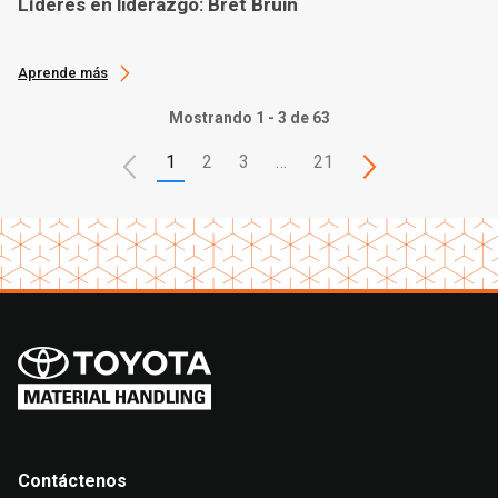
Líderes en liderazgo: Bret Bruin
Aprende más
Mostrando 1 - 3 de 63
1
2
3
…
21
Contáctenos