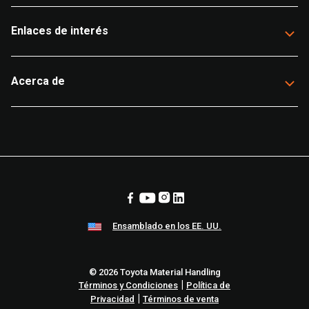
Enlaces de interés
Acerca de
Ensamblado en los EE. UU.
© 2026 Toyota Material Handling
|
Términos y Condiciones
Política de
|
Privacidad
Términos de venta