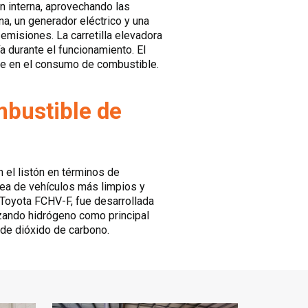
ón interna, aprovechando las
na, un generador eléctrico y una
emisiones. La carretilla elevadora
 durante el funcionamiento. El
nte en el consumo de combustible.
ombustible de
 el listón en términos de
ínea de vehículos más limpios y
la Toyota FCHV-F, fue desarrollada
izando hidrógeno como principal
 de dióxido de carbono.