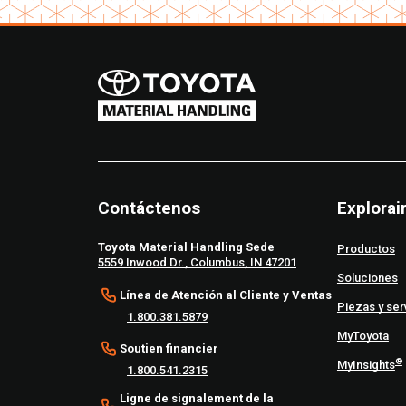
Contáctenos
Explorai
Toyota Material Handling Sede
Productos
5559 Inwood Dr., Columbus, IN 47201
Soluciones
Línea de Atención al Cliente y Ventas
Piezas y ser
1.800.381.5879
MyToyota
Soutien financier
®
MyInsights
1.800.541.2315
Ligne de signalement de la