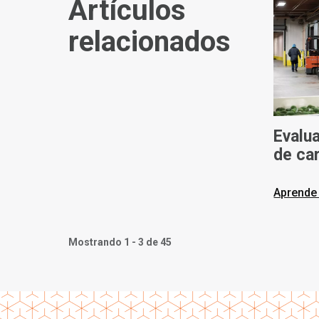
Artículos
relacionados
Evalu
de car
eleva
Aprende
Mostrando 1 - 3 de 45