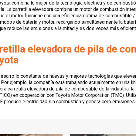
Toyota combina lo mejor de la tecnología eléctrica y de combusti
ía. La carretilla elevadora combina un motor de combustión inter
ue el motor funcione con una eficiencia óptima de combustible / 
odos de batería y motor, recargando simultáneamente la batería
a que reduce las emisiones a la mitad y es dos veces más eficie
retilla elevadora de pila de c
yota
esarrollo constante de nuevas y mejores tecnologías que eleven
o. Por ejemplo, la compañía está trabajando actualmente en una l
mera carretilla elevadora de pila de combustible de la industria, 
(TICO) en cooperación con Toyota Motor Corporation (TMC). Util
-F produce electricidad sin combustión y genera cero emisiones