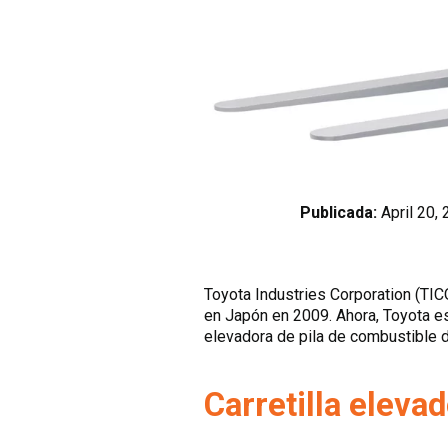
Publicada:
April 20,
Toyota Industries Corporation (TICO
en Japón en 2009. Ahora, Toyota est
elevadora de pila de combustible de
Carretilla eleva