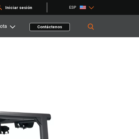
ESP
Iniciar sesión
ota
Contáctenos