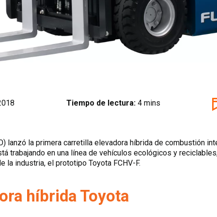
 2018
Tiempo de lectura:
4 mins
) lanzó la primera carretilla elevadora híbrida de combustión in
á trabajando en una línea de vehículos ecológicos y reciclables, i
 la industria, el prototipo Toyota FCHV-F.
dora híbrida Toyota