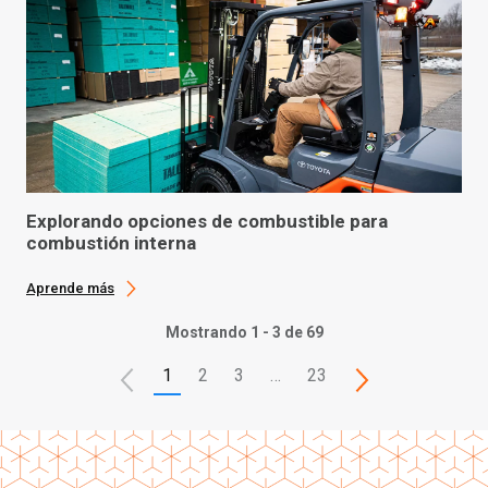
Explorando opciones de combustible para
combustión interna
Aprende más
Mostrando 1 - 3 de 69
1
2
3
…
23