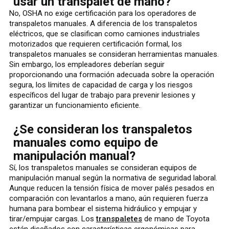
usar un transpalet de mano?
No, OSHA no exige certificación para los operadores de
transpaletos manuales. A diferencia de los transpaletos
eléctricos, que se clasifican como camiones industriales
motorizados que requieren certificación formal, los
transpaletos manuales se consideran herramientas manuales.
Sin embargo, los empleadores deberían seguir
proporcionando una formación adecuada sobre la operación
segura, los límites de capacidad de carga y los riesgos
específicos del lugar de trabajo para prevenir lesiones y
garantizar un funcionamiento eficiente.
¿Se consideran los transpaletos
manuales como equipo de
manipulación manual?
Sí, los transpaletos manuales se consideran equipos de
manipulación manual según la normativa de seguridad laboral.
Aunque reducen la tensión física de mover palés pesados en
comparación con levantarlos a mano, aún requieren fuerza
humana para bombear el sistema hidráulico y empujar y
tirar/empujar cargas. Los
transpaletes
de mano de Toyota
están diseñados con características ergonómicas para