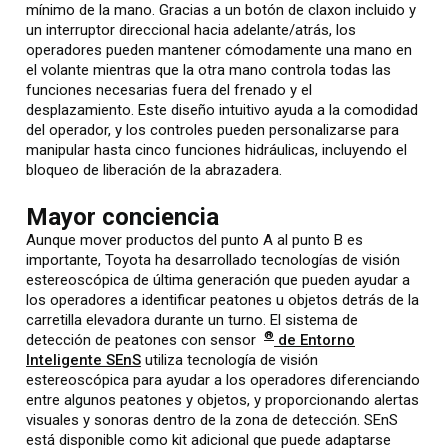
mínimo de la mano. Gracias a un botón de claxon incluido y
un interruptor direccional hacia adelante/atrás, los
operadores pueden mantener cómodamente una mano en
el volante mientras que la otra mano controla todas las
funciones necesarias fuera del frenado y el
desplazamiento. Este diseño intuitivo ayuda a la comodidad
del operador, y los controles pueden personalizarse para
manipular hasta cinco funciones hidráulicas, incluyendo el
bloqueo de liberación de la abrazadera.
Mayor conciencia
Aunque mover productos del punto A al punto B es
importante, Toyota ha desarrollado tecnologías de visión
estereoscópica de última generación que pueden ayudar a
los operadores a identificar peatones u objetos detrás de la
carretilla elevadora durante un turno. El sistema de
®
detección de peatones con sensor
de Entorno
Inteligente SEnS
utiliza tecnología de visión
estereoscópica para ayudar a los operadores diferenciando
entre algunos peatones y objetos, y proporcionando alertas
visuales y sonoras dentro de la zona de detección. SEnS
está disponible como kit adicional que puede adaptarse