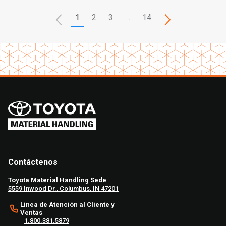
1
2
3
…
14
Contáctenos
Toyota Material Handling Sede
5559 Inwood Dr., Columbus, IN 47201
Línea de Atención al Cliente y
Ventas
1.800.381.5879