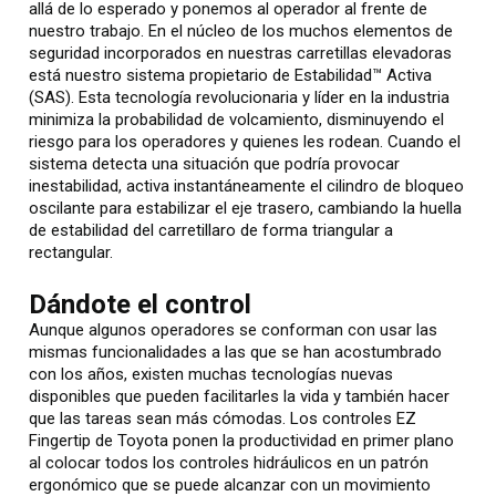
allá de lo esperado y ponemos al operador al frente de
nuestro trabajo. En el núcleo de los muchos elementos de
seguridad incorporados en nuestras carretillas elevadoras
está nuestro sistema propietario de Estabilidad™ Activa
(SAS). Esta tecnología revolucionaria y líder en la industria
minimiza la probabilidad de volcamiento, disminuyendo el
riesgo para los operadores y quienes les rodean. Cuando el
sistema detecta una situación que podría provocar
inestabilidad, activa instantáneamente el cilindro de bloqueo
oscilante para estabilizar el eje trasero, cambiando la huella
de estabilidad del carretillaro de forma triangular a
rectangular.
Dándote el control
Aunque algunos operadores se conforman con usar las
mismas funcionalidades a las que se han acostumbrado
con los años, existen muchas tecnologías nuevas
disponibles que pueden facilitarles la vida y también hacer
que las tareas sean más cómodas. Los controles EZ
Fingertip de Toyota ponen la productividad en primer plano
al colocar todos los controles hidráulicos en un patrón
ergonómico que se puede alcanzar con un movimiento