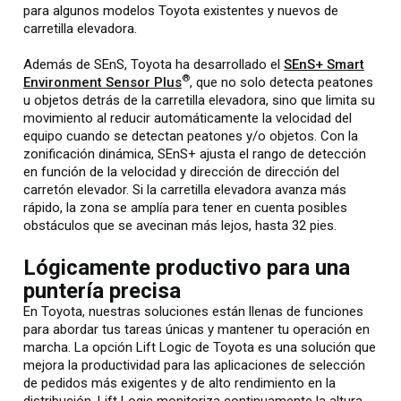
para algunos modelos Toyota existentes y nuevos de
carretilla elevadora.
Además de SEnS, Toyota ha desarrollado el
SEnS+ Smart
®
Environment Sensor Plus
, que no solo detecta peatones
u objetos detrás de la carretilla elevadora, sino que limita su
movimiento al reducir automáticamente la velocidad del
equipo cuando se detectan peatones y/o objetos. Con la
zonificación dinámica, SEnS+ ajusta el rango de detección
en función de la velocidad y dirección de dirección del
carretón elevador. Si la carretilla elevadora avanza más
rápido, la zona se amplía para tener en cuenta posibles
obstáculos que se avecinan más lejos, hasta 32 pies.
Lógicamente productivo para una
puntería precisa
En Toyota, nuestras soluciones están llenas de funciones
para abordar tus tareas únicas y mantener tu operación en
marcha. La opción Lift Logic de Toyota es una solución que
mejora la productividad para las aplicaciones de selección
de pedidos más exigentes y de alto rendimiento en la
distribución. Lift Logic monitoriza continuamente la altura