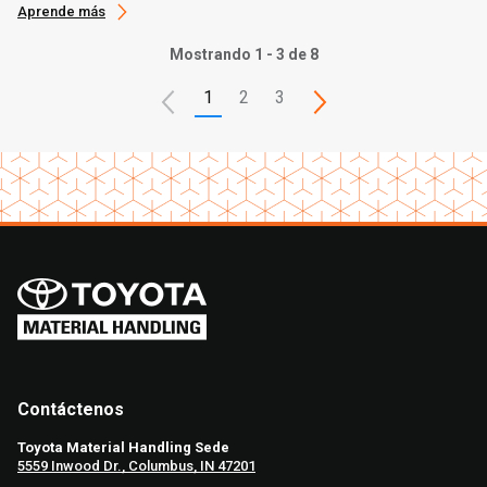
Aprende más
Mostrando 1 - 3 de 8
1
2
3
Contáctenos
Toyota Material Handling Sede
5559 Inwood Dr., Columbus, IN 47201