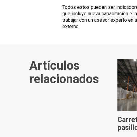
Todos estos pueden ser indicadores
que incluye nueva capacitación e in
trabajar con un asesor experto en 
externo.
Artículos
relacionados
Carret
pasill
soluc