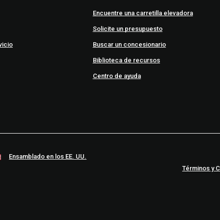
Encuentre una carretilla elevadora
Solicite un presupuesto
vicio
Buscar un concesionario
Biblioteca de recursos
Centro de ayuda
Ensamblado en los EE. UU.
Términos y 