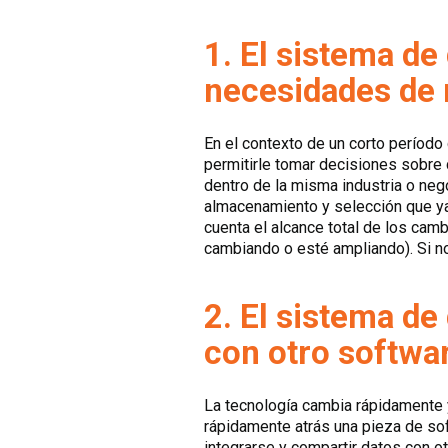
1. El sistema de
necesidades de 
En el contexto de un corto período
permitirle tomar decisiones sobre 
dentro de la misma industria o n
almacenamiento y selección que ya
cuenta el alcance total de los cam
cambiando o esté ampliando). Si no
2. El sistema d
con otro softwar
La tecnología cambia rápidamente 
rápidamente atrás una pieza de sof
integrarse y compartir datos con 