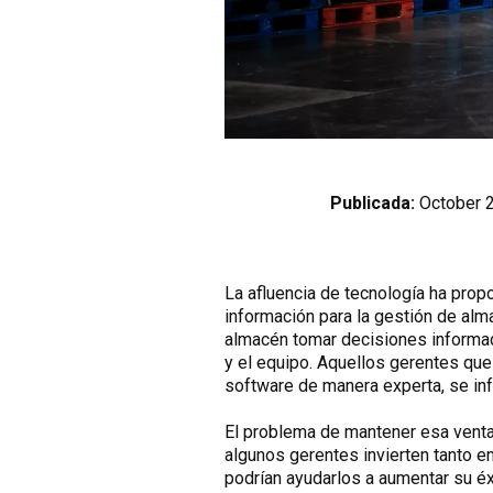
Publicada:
October 
La afluencia de tecnología ha prop
información para la gestión de al
almacén tomar decisiones informad
y el equipo. Aquellos gerentes que
software de manera experta, se inf
El problema de mantener esa venta
algunos gerentes invierten tanto 
podrían ayudarlos a aumentar su éx