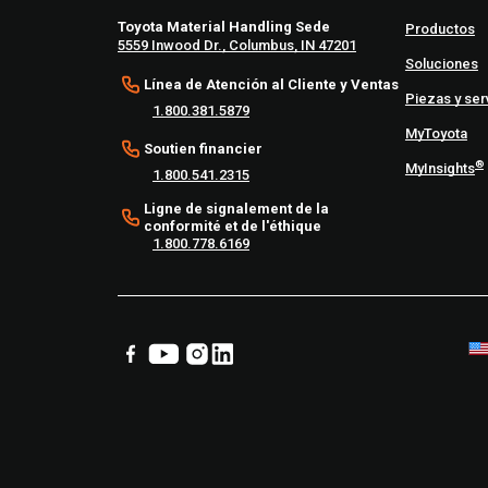
Toyota Material Handling Sede
Productos
5559 Inwood Dr., Columbus, IN 47201
Soluciones
Línea de Atención al Cliente y Ventas
Piezas y ser
1.800.381.5879
MyToyota
Soutien financier
®
MyInsights
1.800.541.2315
Ligne de signalement de la
conformité et de l'éthique
1.800.778.6169