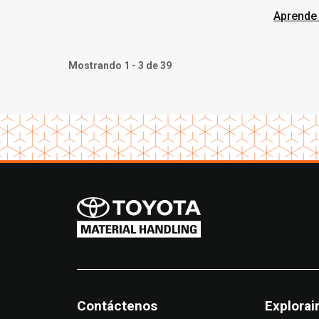
espac
Aprende
Mostrando 1 - 3 de 39
Contáctenos
Explorai