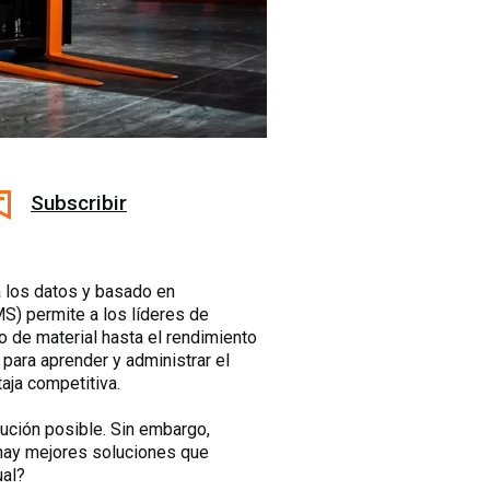
Subscribir
a los datos y basado en
S) permite a los líderes de
 de material hasta el rendimiento
para aprender y administrar el
aja competitiva.
ución posible. Sin embargo,
 hay mejores soluciones que
ual?