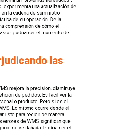
i experimenta una actualización de
 en la cadena de suministro
stica de su operación. De la
ena comprensión de cómo el
tasco, podría ser el momento de
rjudicando las
WMS mejora la precisión, disminuye
tición de pedidos. Es fácil ver la
rsonal o producto. Pero si es el
 WMS. Lo mismo ocurre desde el
r listo para recibir de manera
os errores de WMS significan que
gocio se ve dañada. Podría ser el