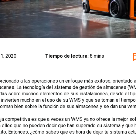
21, 2020
Tiempo de lectura:
8 mins
orcionado a las operaciones un enfoque más exitoso, orientado 
macenes. La tecnología del sistema de gestión de almacenes (WM
as sobre muchos elementos de sus instalaciones, desde el tipo
 invierten mucho en el uso de su WMS y que se toman el tiempo 
orman bien sobre la función de sus almacenes y se dan una vent
ja competitiva es que a veces un WMS ya no ofrece la mejor sol
en ellos que no pueden decir que han superado su sistema y que
ito. Entonces, ¿cómo sabes que es hora de dejar tu sistema act