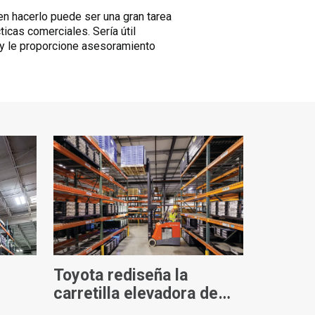
en hacerlo puede ser una gran tarea
icas comerciales. Sería útil
 y le proporcione asesoramiento
Toyota rediseña la
carretilla elevadora de
pie para los centros de