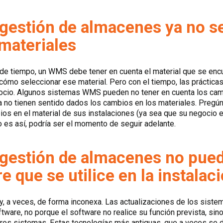
 gestión de almacenes ya no se
materiales
 de tiempo, un WMS debe tener en cuenta el material que se encu
cómo seleccionar ese material. Pero con el tiempo, las práctica
egocio. Algunos sistemas WMS pueden no tener en cuenta los c
 no tienen sentido dados los cambios en los materiales. Pregú
bios en el material de sus instalaciones (ya sea que su negocio 
 es así, podría ser el momento de seguir adelante.
e gestión de almacenes no pued
e que se utilice en la instalac
y, a veces, de forma inconexa. Las actualizaciones de los sist
tware, no porque el software no realice su función prevista, si
otros sistemas. Estas tecnologías más antiguas, que a veces se