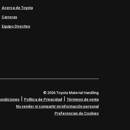
Acerca de Toyota
Carreras
Equipo Directivo
© 2026 Toyota Material Handling
|
|
Condiciones
Política de Privacidad
Términos de venta
No vender ni compartir mi información personal
Preferencias de Cookies