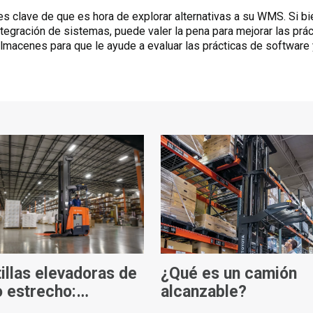
 clave de que es hora de explorar alternativas a su WMS. Si bi
tegración de sistemas, puede valer la pena para mejorar las práct
almacenes para que le ayude a evaluar las prácticas de software
illas elevadoras de
¿Qué es un camión
o estrecho:
alcanzable?
iones para ahorrar