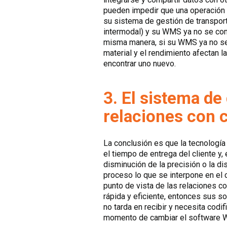
pueden impedir que una operación 
su sistema de gestión de transpor
intermodal) y su WMS ya no se comu
misma manera, si su WMS ya no se
material y el rendimiento afectan 
encontrar uno nuevo.
3. El sistema de
relaciones con 
La conclusión es que la tecnologí
el tiempo de entrega del cliente y, 
disminución de la precisión o la d
proceso lo que se interpone en e
punto de vista de las relaciones c
rápida y eficiente, entonces sus s
no tarda en recibir y necesita codi
momento de cambiar el software