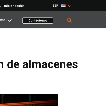
ESP
Iniciar sesión
ota
Contáctenos
ón de almacenes