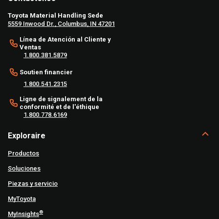
Toyota Material Handling Sede
5559 Inwood Dr., Columbus, IN 47201
Línea de Atención al Cliente y
Ventas
1.800.381.5879
Soutien financier
1.800.541.2315
Ligne de signalement de la
conformité et de l'éthique
1.800.778.6169
Exploraire
Productos
Soluciones
Piezas y servicio
MyToyota
®
MyInsights