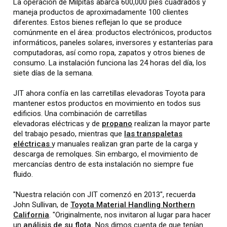
La operación de Milpitas abarca 600,000 pies cuadrados y
maneja productos de aproximadamente 100 clientes
diferentes. Estos bienes reflejan lo que se produce
comúnmente en el área: productos electrónicos, productos
informáticos, paneles solares, inversores y estanterías para
computadoras, así como ropa, zapatos y otros bienes de
consumo. La instalación funciona las 24 horas del día, los
siete días de la semana.
JIT ahora confía en las carretillas elevadoras Toyota para
mantener estos productos en movimiento en todos sus
edificios. Una combinación de carretillas
elevadoras eléctricas y de
propano
realizan la mayor parte
del trabajo pesado, mientras que
las transpaletas
eléctricas
y manuales realizan gran parte de la carga y
descarga de remolques. Sin embargo, el movimiento de
mercancías dentro de esta instalación no siempre fue
fluido.
"Nuestra relación con JIT comenzó en 2013", recuerda
John Sullivan, de
Toyota Material Handling Northern
California
. "Originalmente, nos invitaron al lugar para hacer
un
análisis de su flota.
Nos dimos cuenta de que tenían