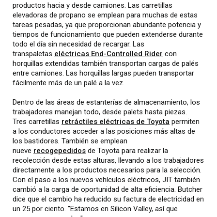
productos hacia y desde camiones. Las carretillas
elevadoras de propano se emplean para muchas de estas
tareas pesadas, ya que proporcionan abundante potencia y
tiempos de funcionamiento que pueden extenderse durante
todo el día sin necesidad de recargar. Las
transpaletas
eléctricas End-Controlled Rider
con
horquillas extendidas también transportan cargas de palés
entre camiones. Las horquillas largas pueden transportar
fácilmente más de un palé a la vez.
Dentro de las áreas de estanterías de almacenamiento, los
trabajadores manejan todo, desde palets hasta piezas.
Tres carretillas
retráctiles eléctricas de Toyota
permiten
a los conductores acceder a las posiciones más altas de
los bastidores. También se emplean
nueve
recogepedidos
de Toyota para realizar la
recolección desde estas alturas, llevando a los trabajadores
directamente a los productos necesarios para la selección.
Con el paso a los nuevos vehículos eléctricos, JIT también
cambió a la carga de oportunidad de alta eficiencia. Butcher
dice que el cambio ha reducido su factura de electricidad en
un 25 por ciento. "Estamos en Silicon Valley, así que