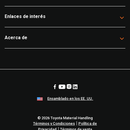
Enlaces de interés
Acerca de
Ensamblado en los EE. UU.
© 2026 Toyota Material Handling
|
Términos y Condiciones
Política de
|
Privacidad
Términos de venta