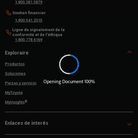
1.800.381.5879
Soutien financier
1.800.541.2315
Ligne de signalement de la
conformité et de l'éthique
1.800.778.6169
Exploraire
Productos
Soluciones
Piezas y servicio
MyToyota
®
MyInsights
Enlaces de interés