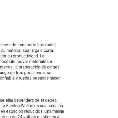
iones de transporte horizontal,
su material sea larga o corta,
tar su productividad. La
 necesite mover materiales a
nterías, la preparación de cargas
mango de tres posiciones, se
 confiable y ruedas pesadas hacen
que elija dependerá de si desea
ota Electric Walkie es una solución
e en espacios reducidos. Una manija
ctrico de 24 voltios mantienen al