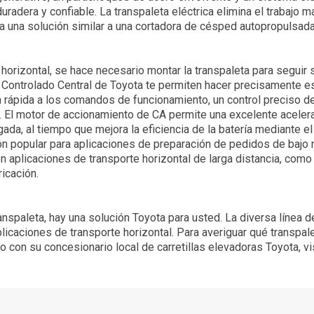
radera y confiable. La transpaleta eléctrica elimina el trabajo m
a una solución similar a una cortadora de césped autopropulsada
horizontal, se hace necesario montar la transpaleta para seguir s
 Controlado Central de Toyota te permiten hacer precisamente e
rápida a los comandos de funcionamiento, un control preciso de 
o. El motor de accionamiento de CA permite una excelente acele
a, al tiempo que mejora la eficiencia de la batería mediante el 
ón popular para aplicaciones de preparación de pedidos de bajo n
n aplicaciones de transporte horizontal de larga distancia, como 
icación.
anspaleta, hay una solución Toyota para usted. La diversa línea 
licaciones de transporte horizontal. Para averiguar qué transpale
 con su concesionario local de carretillas elevadoras Toyota, vis