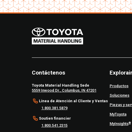
Contáctenos
Explorai
Toyota Material Handling Sede
Productos
5559 Inwood Dr., Columbus, IN 47201
Soluciones
Línea de Atención al Cliente y Ventas
Piezas y ser
1.800.381.5879
MyToyota
Soutien financier
®
MyInsights
1.800.541.2315