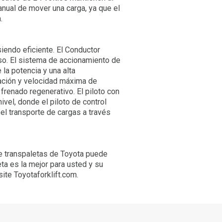
anual de mover una carga, ya que el
.
iendo eficiente. El Conductor
so. El sistema de accionamiento de
la potencia y una alta
ración y velocidad máxima de
frenado regenerativo. El piloto con
ivel, donde el piloto de control
el transporte de cargas a través
de transpaletas de Toyota puede
ta es la mejor para usted y su
ite Toyotaforklift.com.