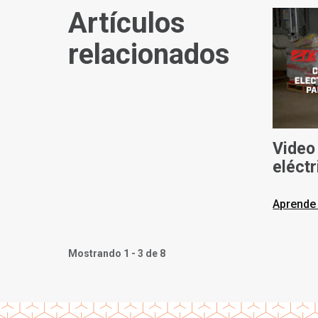
Artículos
relacionados
Video 
eléct
Max
Aprende
Mostrando 1 - 3 de 8