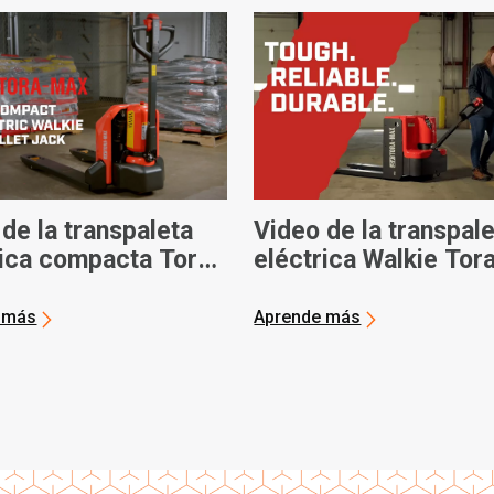
de la transpaleta
Video de la transpal
rica compacta Tora-
eléctrica Walkie Tor
Max
 más
Aprende más