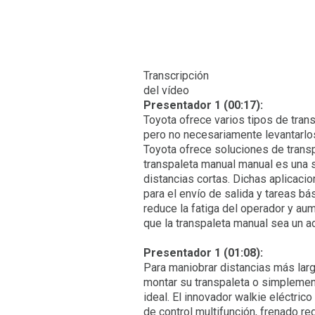
Transcripción
del vídeo
Presentador 1 (00:17):
Toyota ofrece varios tipos de trans
pero no necesariamente levantarlos
Toyota ofrece soluciones de transp
transpaleta manual manual es una s
distancias cortas. Dichas aplicacio
para el envío de salida y tareas b
reduce la fatiga del operador y au
que la transpaleta manual sea un ac
Presentador 1 (01:08):
Para maniobrar distancias más larg
montar su transpaleta o simplement
ideal. El innovador walkie eléctri
de control multifunción, frenado r