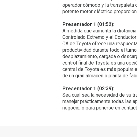
operador cómodo y la transpaleta du
potente motor eléctrico proporcion
Presentador 1 (01:52):
A medida que aumenta la distancia 
Controlado Extremo y el Conductor
CA de Toyota ofrece una respuesta 
productividad durante todo el turn
desplazamiento, cargada o descargad
control final de Toyota es una opci
central de Toyota es más popular e
de un gran almacén o planta de fabr
Presentador 1 (02:39):
Sea cual sea la necesidad de su tr
manejar prácticamente todas las ap
negocio, o para ponerse en contacto