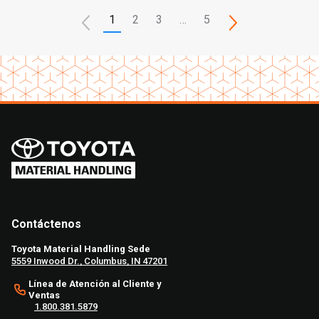
1
2
3
…
5
Contáctenos
Toyota Material Handling Sede
5559 Inwood Dr., Columbus, IN 47201
Línea de Atención al Cliente y
Ventas
1.800.381.5879