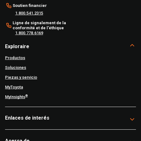
Soutien financier
1.800.541.2315
Ligne de signalement de la
conformité et de l'éthique
1.800.778.6169
Exploraire
Productos
Soluciones
Piezas y servicio
MyToyota
®
MyInsights
Enlaces de interés
Acerca de