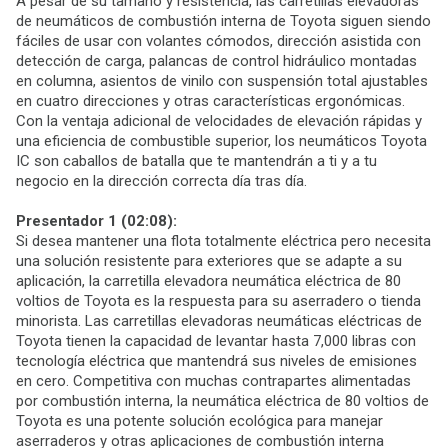
A pesar de su tamaño y resistencia, las carretillas elevadoras
de neumáticos de combustión interna de Toyota siguen siendo
fáciles de usar con volantes cómodos, dirección asistida con
detección de carga, palancas de control hidráulico montadas
en columna, asientos de vinilo con suspensión total ajustables
en cuatro direcciones y otras características ergonómicas.
Con la ventaja adicional de velocidades de elevación rápidas y
una eficiencia de combustible superior, los neumáticos Toyota
IC son caballos de batalla que te mantendrán a ti y a tu
negocio en la dirección correcta día tras día.
Presentador 1 (02:08):
Si desea mantener una flota totalmente eléctrica pero necesita
una solución resistente para exteriores que se adapte a su
aplicación, la carretilla elevadora neumática eléctrica de 80
voltios de Toyota es la respuesta para su aserradero o tienda
minorista. Las carretillas elevadoras neumáticas eléctricas de
Toyota tienen la capacidad de levantar hasta 7,000 libras con
tecnología eléctrica que mantendrá sus niveles de emisiones
en cero. Competitiva con muchas contrapartes alimentadas
por combustión interna, la neumática eléctrica de 80 voltios de
Toyota es una potente solución ecológica para manejar
aserraderos y otras aplicaciones de combustión interna