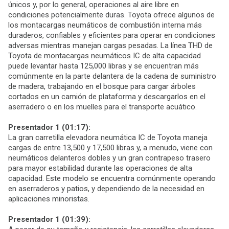
únicos y, por lo general, operaciones al aire libre en
condiciones potencialmente duras. Toyota ofrece algunos de
los montacargas neumáticos de combustión interna más
duraderos, confiables y eficientes para operar en condiciones
adversas mientras manejan cargas pesadas. La línea THD de
Toyota de montacargas neumáticos IC de alta capacidad
puede levantar hasta 125,000 libras y se encuentran más
comúnmente en la parte delantera de la cadena de suministro
de madera, trabajando en el bosque para cargar árboles
cortados en un camión de plataforma y descargarlos en el
aserradero o en los muelles para el transporte acuático.
Presentador 1 (01:17):
La gran carretilla elevadora neumática IC de Toyota maneja
cargas de entre 13,500 y 17,500 libras y, a menudo, viene con
neumáticos delanteros dobles y un gran contrapeso trasero
para mayor estabilidad durante las operaciones de alta
capacidad. Este modelo se encuentra comúnmente operando
en aserraderos y patios, y dependiendo de la necesidad en
aplicaciones minoristas.
Presentador 1 (01:39):