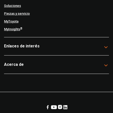
Soluciones
Piezas y servicio
MyToyota
®
MyInsights
Enlaces de interés
Acerca de