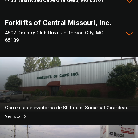
4430 Nash Road Cape Girardeau, MO 63701
Forklifts of Central Missouri, Inc.
4502 Country Club Drive Jefferson City, MO
65109
Carretillas elevadoras de St. Louis: Sucursal Girardeau
Ver foto