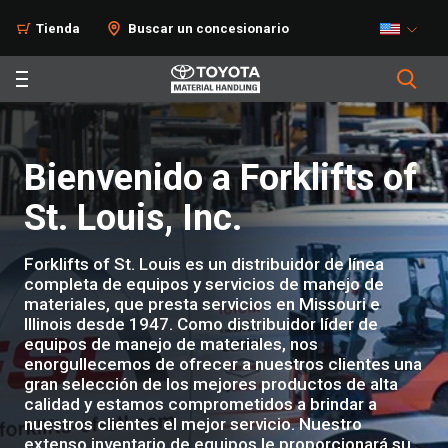
Tienda
Buscar un concesionario
Bienvenido a Forklifts of
St. Louis, Inc.
Forklifts of St. Louis es un distribuidor de línea
completa de equipos y servicios de manejo de
materiales, que presta servicios en Missouri e
Illinois desde 1947. Como distribuidor líder de
equipos de manejo de materiales, nos
enorgullecemos de ofrecer a nuestros clientes una
gran selección de los mejores productos de alta
calidad y estamos comprometidos a brindar a
nuestros clientes el mejor servicio. Nuestro
extenso inventario de equipos le proporcionará su