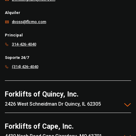
Alquiler
dvoss@flcmo.com
Principal
314-426-4040
Soporte 24/7
(314) 426-4040
Forklifts of Quincy, Inc.
2426 West Schneidman Dr Quincy, IL 62305
Forklifts of Cape, Inc.