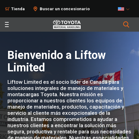
Tienda
Buscar un concesionario
Bienvenido a Liftow
Limited
Liftow Limited es el socio líder de Canadá para
soluciones integrales de manejo de materiales y
montacargas Toyota. Nuestra misión es
proporcionar a nuestros clientes los equipos de
manejo de materiales, productos, capacitación y
servicio al cliente más excepcionales de la
industria. Estamos comprometidos a ayudar a
nuestros clientes a encontrar la solución más
segura, productiva y rentable para sus necesidades
de manejo de materiales. Nuestras especialidades