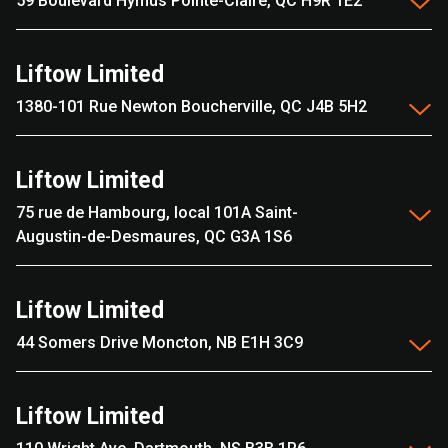
59 Boulevard Hymus Pointe-Claire, QC H9R 1E2
Liftow Limited
1380-101 Rue Newton Boucherville, QC J4B 5H2
Liftow Limited
75 rue de Hambourg, local 101A Saint-
Augustin-de-Desmaures, QC G3A 1S6
Liftow Limited
44 Somers Drive Moncton, NB E1H 3C9
Liftow Limited