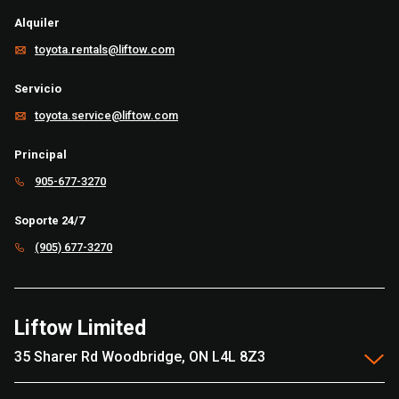
Alquiler
toyota.rentals@liftow.com
Servicio
toyota.service@liftow.com
Principal
905-677-3270
Soporte 24/7
(905) 677-3270
Liftow Limited
35 Sharer Rd Woodbridge, ON L4L 8Z3