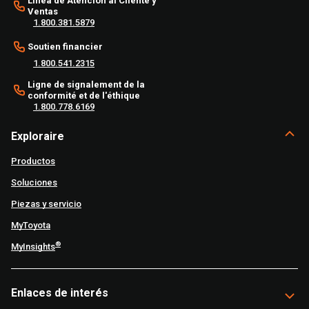
Línea de Atención al Cliente y
Ventas
1.800.381.5879
Soutien financier
1.800.541.2315
Ligne de signalement de la
conformité et de l'éthique
1.800.778.6169
Exploraire
Productos
Soluciones
Piezas y servicio
MyToyota
®
MyInsights
Enlaces de interés