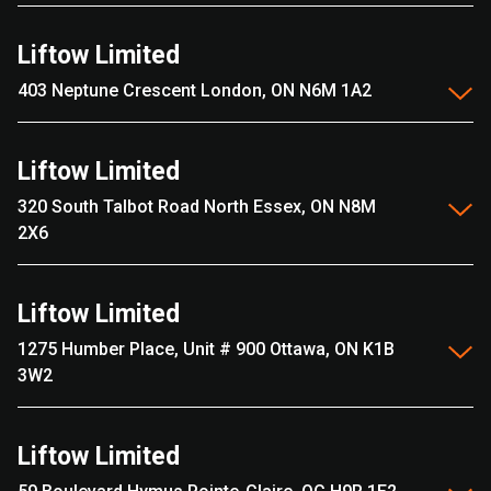
Liftow Limited
403 Neptune Crescent London, ON N6M 1A2
Liftow Limited
320 South Talbot Road North Essex, ON N8M
2X6
Liftow Limited
1275 Humber Place, Unit # 900 Ottawa, ON K1B
3W2
Liftow Limited