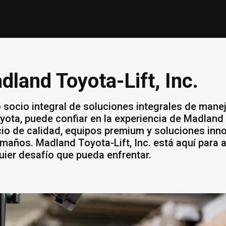
dland Toyota-Lift, Inc.
socio integral de soluciones integrales de mane
yota, puede confiar en la experiencia de Madland T
cio de calidad, equipos premium y soluciones in
amaños. Madland Toyota-Lift, Inc. está aquí para 
uier desafío que pueda enfrentar.