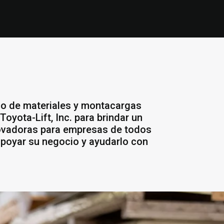
jo de materiales y montacargas
oyota-Lift, Inc. para brindar un
novadoras para empresas de todos
apoyar su negocio y ayudarlo con