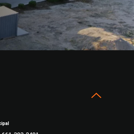
cipal