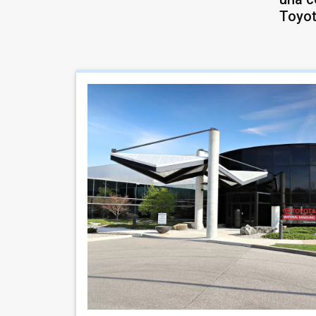
Toyot