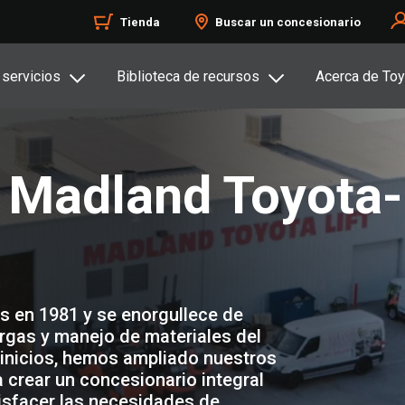
Tienda
Buscar un concesionario
 servicios
Biblioteca de recursos
Acerca de Toy
 Madland Toyota-
s en 1981 y se enorgullece de
gas y manejo de materiales del
 inicios, hemos ampliado nuestros
 crear un concesionario integral
isfacer las necesidades de