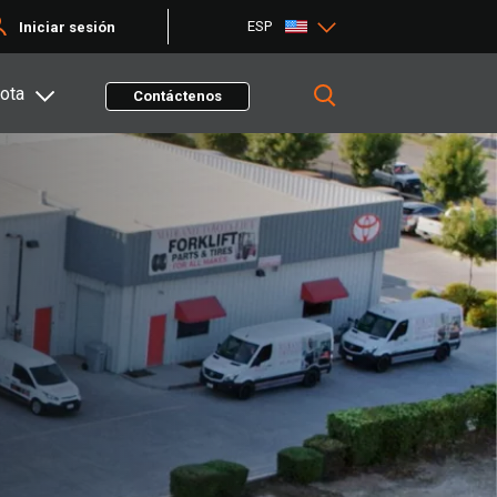
ESP
Iniciar sesión
ota
Contáctenos