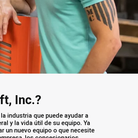
t, Inc.?
 la industria que puede ayudar a
l y la vida útil de su equipo. Ya
r un nuevo equipo o que necesite
 empresa, los concesionarios