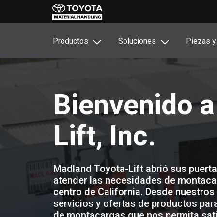
Productos
Soluciones
Piezas y
Bienvenido a
Lift, Inc.
Madland Toyota-Lift abrió sus puerta
atender las necesidades de montacar
centro de California. Desde nuestros
servicios y ofertas de productos para
de montacargas que nos permita sat