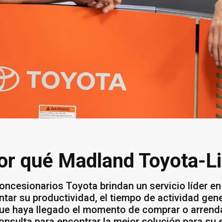
or qué Madland Toyota-Lif
oncesionarios Toyota brindan un servicio líder en
tar su productividad, el tiempo de actividad genera
ue haya llegado el momento de comprar o arrenda
onsulta para encontrar la mejor solución para su