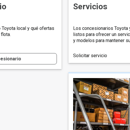
io
Servicios
Toyota local y qué ofertas
Los concesionarios Toyota y
flota.
listos para ofrecer un serv
y modelos para mantener su 
Solicitar servicio
cesionario