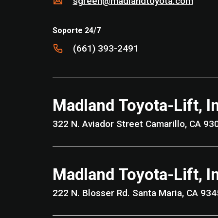
sgreen@madlandtoyota.com
Soporte 24/7
(661) 393-2491
Madland Toyota-Lift, I
322 N. Aviador Street Camarillo, CA
Madland Toyota-Lift, I
222 N. Blosser Rd. Santa Maria, CA 9