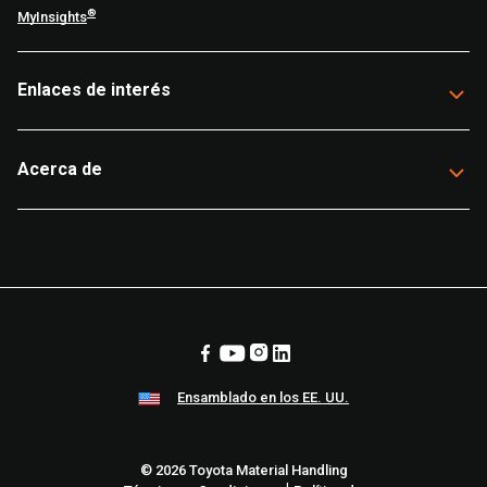
®
MyInsights
Enlaces de interés
Acerca de
Ensamblado en los EE. UU.
© 2026 Toyota Material Handling