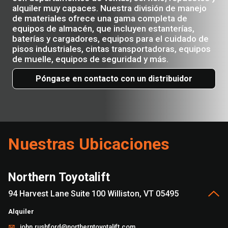
alquiler muy capaces. Nuestra división de manejo
de materiales ofrece una gama completa de
equipos de almacén, que incluyen estanterías,
baterías y cargadores, equipos para el cuidado de
pisos industriales, cintas transportadoras, equipos
de muelle, equipos de seguridad y más.
Póngase en contacto con un distribuidor
Nuestras Ubicaciones
Northern Toyotalift
94 Harvest Lane Suite 100 Williston, VT 05495
Alquiler
john.rushford@northerntoyotalift.com