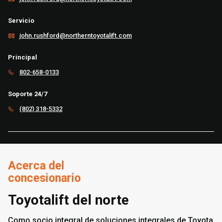
Servicio
john.rushford@northerntoyotalift.com
Principal
802-658-0133
Soporte 24/7
(802) 318-5332
Acerca del
concesionario
Toyotalift del norte
Como socio integral de soluciones integrales de Toyota