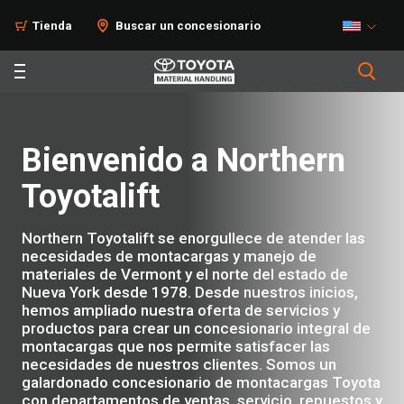
Tienda
Buscar un concesionario
Bienvenido a Northern
Toyotalift
Northern Toyotalift se enorgullece de atender las
necesidades de montacargas y manejo de
materiales de Vermont y el norte del estado de
Nueva York desde 1978. Desde nuestros inicios,
hemos ampliado nuestra oferta de servicios y
productos para crear un concesionario integral de
montacargas que nos permite satisfacer las
necesidades de nuestros clientes. Somos un
galardonado concesionario de montacargas Toyota
con departamentos de ventas, servicio, repuestos y