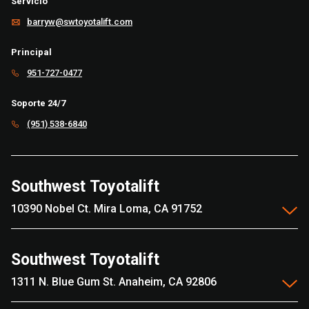
Servicio
barryw@swtoyotalift.com
Principal
951-727-0477
Soporte 24/7
(951) 538-6840
Southwest Toyotalift
10390 Nobel Ct. Mira Loma, CA 91752
Southwest Toyotalift
1311 N. Blue Gum St. Anaheim, CA 92806