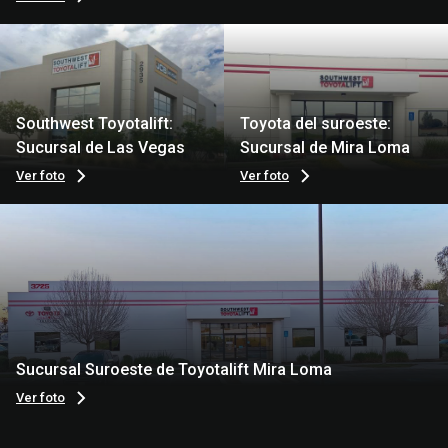
Southwest Toyotalift:
Toyota del suroeste:
Sucursal de Las Vegas
Sucursal de Mira Loma
Ver foto
Ver foto
Sucursal Suroeste de Toyotalift Mira Loma
Ver foto