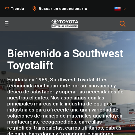
Tienda
Buscar un concesionario
Bienvenido a Southwest
Toyotalift
Fundada en 1989, Southwest ToyotaLift es
reconocida continuamente por su innovación y
deseo de satisfacer y superar las necesidades de
nuestros clientes. Nos asociamos con las
principales marcas en la industria de equipos
industriales para ofrecerle una gran variedad de
soluciones de manejo de materiales que incluyen
montacargas, recogepedidos, carretillas
retráctiles, transpaletas, carros utilitarios, cabras
de patio, barredoras y fregadoras, elevadores