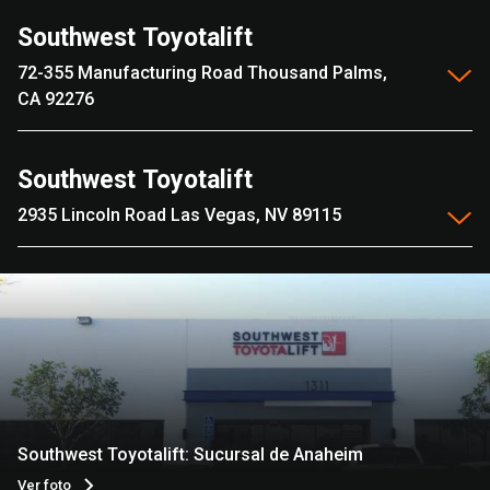
Southwest Toyotalift
72-355 Manufacturing Road Thousand Palms,
CA 92276
Southwest Toyotalift
2935 Lincoln Road Las Vegas, NV 89115
Southwest Toyotalift: Sucursal de Anaheim
Ver foto