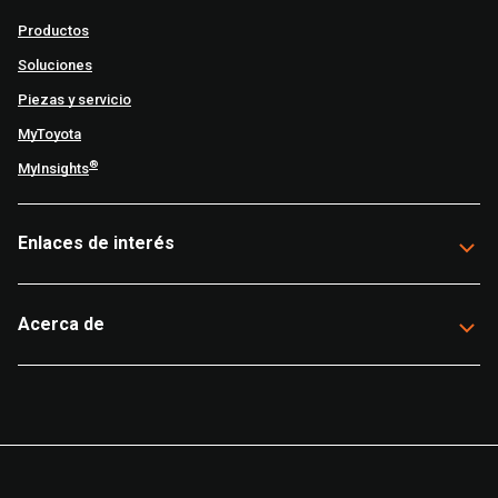
Productos
Soluciones
Piezas y servicio
MyToyota
®
MyInsights
Enlaces de interés
Acerca de