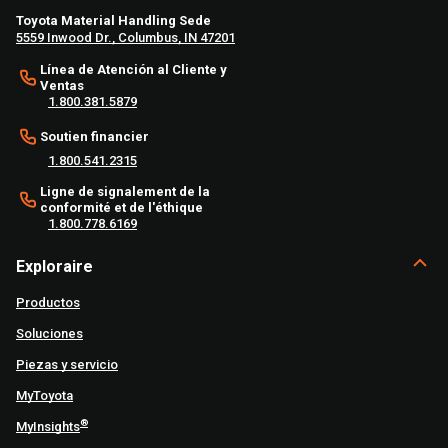
Toyota Material Handling Sede
5559 Inwood Dr., Columbus, IN 47201
Línea de Atención al Cliente y
Ventas
1.800.381.5879
Soutien financier
1.800.541.2315
Ligne de signalement de la
conformité et de l'éthique
1.800.778.6169
Exploraire
Productos
Soluciones
Piezas y servicio
MyToyota
®
MyInsights