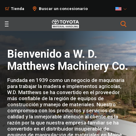
Tienda
Buscar un concesionario
Bienvenido a W. D.
Matthews Machinery Co.
Fundada en 1939 como un negocio de maquinaria
para trabajar la madera e implementos agrícolas,
W.D. Matthews se ha convertido en el proveedor
más confiable de la región de equipos de
construcción y manejo de materiales. Nuestro
compromiso con los productos y servicios de
calidad y la inmejorable atención al cliente es la
razón por la que nuestra empresa familiar se ha
convertido en el distribuidor insuperable de
equipos de manipulación de materiales en Maine