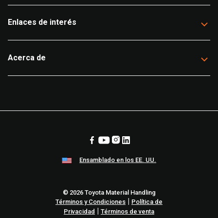
Enlaces de interés
Acerca de
Ensamblado en los EE. UU.
© 2026 Toyota Material Handling
|
Términos y Condiciones
Política de
|
Privacidad
Términos de venta