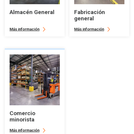
Almacén General
Fabricación
general
Más información
Más información
Comercio
minorista
Más información