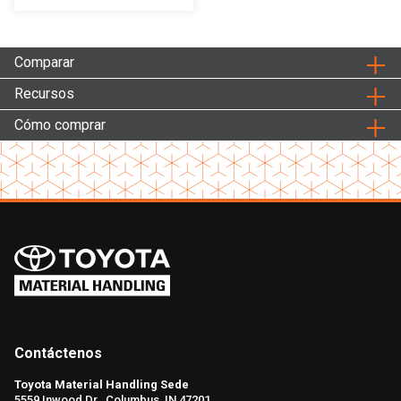
Comparar
Recursos
Cómo comprar
Contáctenos
Toyota Material Handling Sede
5559 Inwood Dr., Columbus, IN 47201