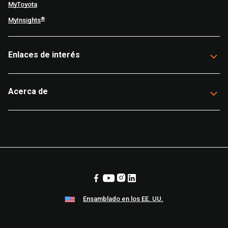
MyToyota
®
MyInsights
Enlaces de interés
Acerca de
Ensamblado en los EE. UU.