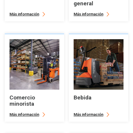
general
Más información
Más información
Comercio
Bebida
minorista
Más información
Más información