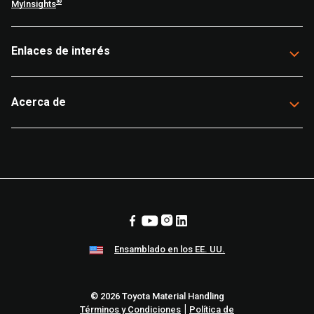
®
MyInsights
Enlaces de interés
Acerca de
Ensamblado en los EE. UU.
© 2026 Toyota Material Handling
|
Términos y Condiciones
Política de