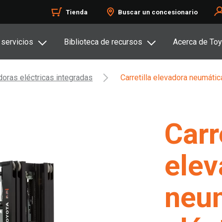
Tienda
Buscar un concesionario
 servicios
Biblioteca de recursos
Acerca de Toy
adoras eléctricas integradas
Carretilla elevadora neumátic
Carr
elev
neu