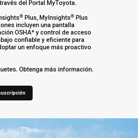
través del Portal MyToyota.
®
®
nsights
Plus, MyInsights
Plus
iones incluyen una pantalla
icación OSHA* y control de acceso
bajo confiable y eficiente para
doptar un enfoque más proactivo
aquetes. Obtenga más información.
suscripción