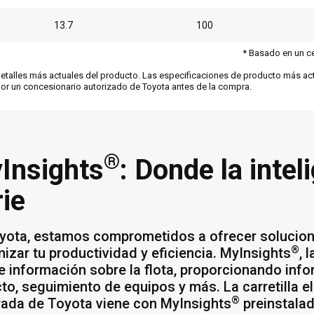
13.7
100
* Basado en un ce
 detalles más actuales del producto. Las especificaciones de producto más a
por un concesionario autorizado de Toyota antes de la compra.
®
Insights
: Donde la intel
rie
yota, estamos comprometidos a ofrecer solucion
®
izar tu productividad y eficiencia. MyInsights
, 
e información sobre la flota, proporcionando inf
to, seguimiento de equipos y más. La carretilla e
®
rada de Toyota viene con MyInsights
preinstala