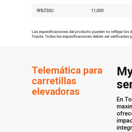
9FBZ50U
11,000
Las especificaciones del producto pueden no reflejar los
Toyota. Todas las especificaciones deben ser verificadas 
Telemática para
My
carretillas
se
elevadoras
En To
maxim
ofrec
impac
integ