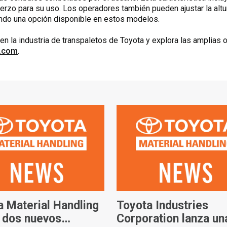
rzo para su uso. Los operadores también pueden ajustar la altu
endo una opción disponible en estos modelos.
n la industria de transpaletos de Toyota y explora las amplias
t.com
.
a Material Handling
Toyota Industries
 dos nuevos
Corporation lanza un