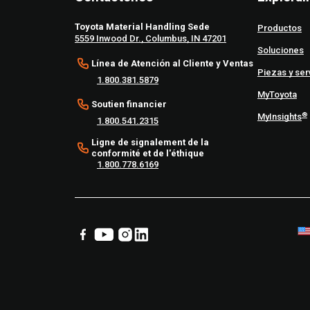
Toyota Material Handling Sede
Productos
5559 Inwood Dr., Columbus, IN 47201
Soluciones
Línea de Atención al Cliente y Ventas
Piezas y ser
1.800.381.5879
MyToyota
Soutien financier
®
MyInsights
1.800.541.2315
Ligne de signalement de la
conformité et de l'éthique
1.800.778.6169