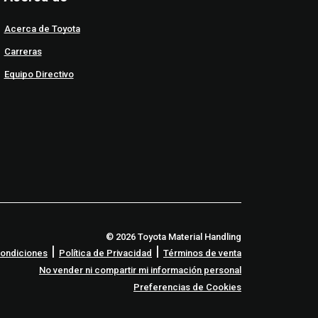
Acerca de Toyota
Carreras
Equipo Directivo
© 2026 Toyota Material Handling
|
|
Condiciones
Política de Privacidad
Términos de venta
No vender ni compartir mi información personal
Preferencias de Cookies