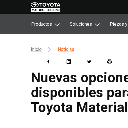
Productos
Soluciones
Piezas y
Inicio
Noticias
Nuevas opciones
disponibles par
Toyota Materia