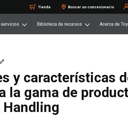
Tienda
Buscar un concesionario
 servicios
Biblioteca de recursos
Acerca de Toy
 y características d
a la gama de producto
l Handling