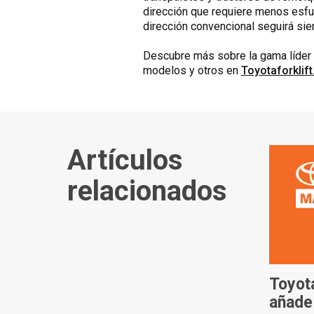
dirección que requiere menos esfue
dirección convencional seguirá si
Descubre más sobre la gama líder e
modelos y otros en
Toyotaforklif
Artículos
relacionados
Toyot
añade