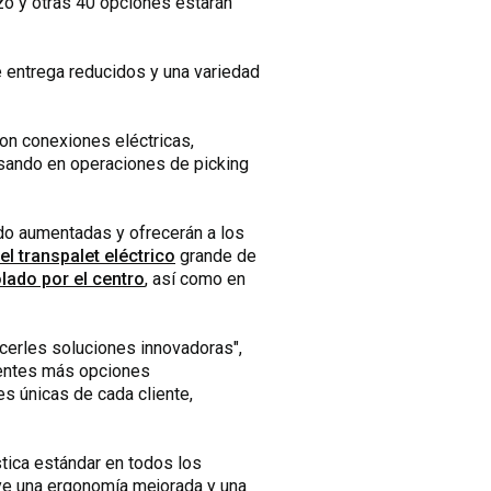
zo y otras 40 opciones estarán
e entrega reducidos y una variedad
n conexiones eléctricas,
nsando en operaciones de picking
do aumentadas y ofrecerán a los
el transpalet eléctrico
grande de
lado por el centro
, así como en
cerles soluciones innovadoras",
lientes más opciones
s únicas de cada cliente,
tica estándar en todos los
luye una ergonomía mejorada y una