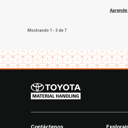
transp
Aprende
Mostrando 1 - 3 de 7
Contáctenos
Explorai