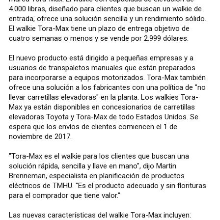
4.000 libras, diseñado para clientes que buscan un walkie de
entrada, ofrece una solución sencilla y un rendimiento sólido.
El walkie Tora-Max tiene un plazo de entrega objetivo de
cuatro semanas o menos y se vende por 2.999 dólares.
El nuevo producto está dirigido a pequeñas empresas y a
usuarios de transpaletos manuales que están preparados
para incorporarse a equipos motorizados. Tora-Max también
ofrece una solución a los fabricantes con una política de "no
llevar carretillas elevadoras" en la planta. Los walkies Tora-
Max ya están disponibles en concesionarios de carretillas
elevadoras Toyota y Tora-Max de todo Estados Unidos. Se
espera que los envíos de clientes comiencen el 1 de
noviembre de 2017.
"Tora-Max es el walkie para los clientes que buscan una
solución rápida, sencilla y llave en mano", dijo Martin
Brenneman, especialista en planificación de productos
eléctricos de TMHU. "Es el producto adecuado y sin florituras
para el comprador que tiene valor."
Las nuevas características del walkie Tora-Max incluyen: