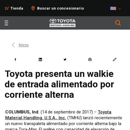
Tienda
Buscar un concesionario
Inicio
Toyota presenta un walkie
de entrada alimentado por
corriente alterna
COLUMBUS, Ind.
(14 de septiembre de 2017) –
Toyota
Material Handling, U.S.A., Inc.
(TMHU) lanzó recientemente
un nuevo transpaleta alimentado por corriente alterna bajo la
marca Tora-Max. El walkie con capacidad de elevación de